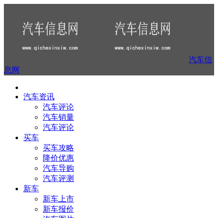
汽车信
息网
汽车资讯
汽车评论
汽车销量
汽车评论
买车
买车攻略
降价优惠
汽车导购
汽车评测
新车
新车上市
新车报价