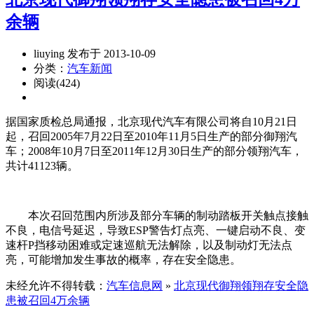
余辆
liuying 发布于 2013-10-09
分类：
汽车新闻
阅读(424)
据国家质检总局通报，北京现代汽车有限公司将自10月21日
起，召回2005年7月22日至2010年11月5日生产的部分御翔汽
车；2008年10月7日至2011年12月30日生产的部分领翔汽车，
共计41123辆。
本次召回范围内所涉及部分车辆的制动踏板开关触点接触
不良，电信号延迟，导致ESP警告灯点亮、一键启动不良、变
速杆P挡移动困难或定速巡航无法解除，以及制动灯无法点
亮，可能增加发生事故的概率，存在安全隐患。
未经允许不得转载：
汽车信息网
»
北京现代御翔领翔存安全隐
患被召回4万余辆