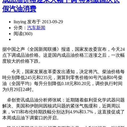
假汽油消费
liuying 发布于 2013-09-29
分类：
汽车新闻
阅读(360)
据中国之声《全国新闻联播》报道，国家发改委宣布，今天24
点下调成品油价格。这是国内成品油价格三连涨之后，一次幅
度较大的价格下跌。
今天，国家发展改革委发出通知，决定将汽、柴油价格每
吨分别降低245元和235元，测算到零售价格90号汽油和0号柴
油（全国平均）每升分别降低0.18元和0.20元，调价执行时间
为9月29日24时。
卓创资讯成品油分析师张斌：近期随着叙利亚化学武器问题
解决、美国和伊朗间因核武问题的紧张气氛缓和，近两周以
来，WTI和布伦特期跌幅分别达到4.9%和3.7%，这直接促成了
本周成品油下调窗口的开启。