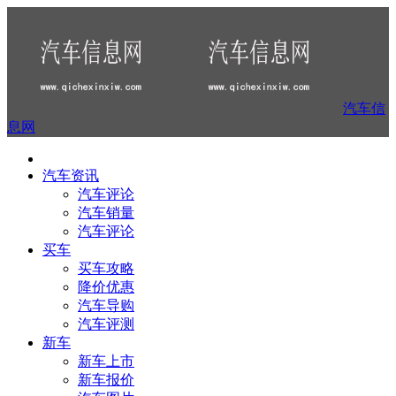
汽车信
息网
汽车资讯
汽车评论
汽车销量
汽车评论
买车
买车攻略
降价优惠
汽车导购
汽车评测
新车
新车上市
新车报价