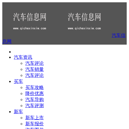
汽车信
息网
汽车资讯
汽车评论
汽车销量
汽车评论
买车
买车攻略
降价优惠
汽车导购
汽车评测
新车
新车上市
新车报价