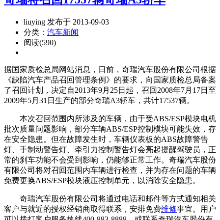
liuying 发布于 2013-09-03
分类：
汽车新闻
阅读(590)
据国家质检总局网站消息，日前，奇瑞汽车股份有限公司根据
《缺陷汽车产品召回管理条例》的要求，向国家质检总局备案
了召回计划，决定自2013年9月25日起，召回2008年7月17日至
2009年5月31日生产的部分奇瑞A3轿车，共计17537辆。
本次召回范围内所涉及的车辆，由于受ABS/ESP模块电机
批次质量问题影响，部分车辆ABS/ESP控制模块可能失效，存
在安全隐患。但在故障发生时，车辆仪表板的ABS故障警告
灯、手制动警告灯、牵引力控制警告灯会亮起提醒驾驶员，正
常的刹车功能不会受到影响，仍能够正常工作。奇瑞汽车股份
有限公司将对召回范围内车辆进行检查，并为存在问题的车辆
免费更换ABS/ESP模块液压控制单元，以消除安全隐患。
奇瑞汽车股份有限公司将通过电话和邮件等方式通知相关
客户与就近的授权经销商取得联系，安排免费
维修
事宜。用户
可以拨打客户服务热线400-883-8888，或联系奇瑞汽车股份有