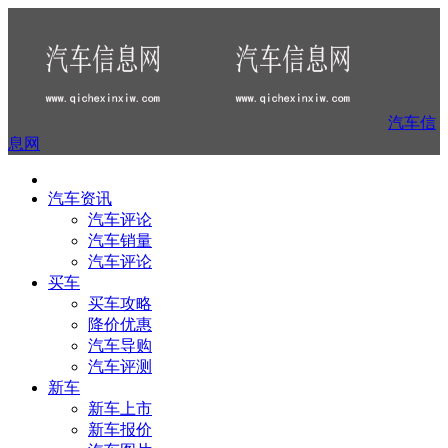
汽车信
息网
汽车资讯
汽车评论
汽车销量
汽车评论
买车
买车攻略
降价优惠
汽车导购
汽车评测
新车
新车上市
新车报价