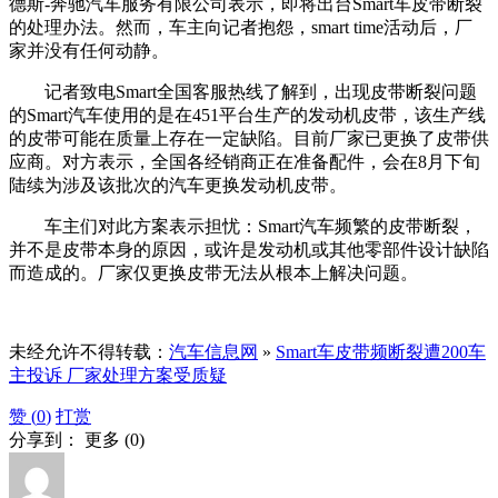
德斯-奔驰汽车服务有限公司表示，即将出台Smart车皮带断裂
的处理办法。然而，车主向记者抱怨，smart time活动后，厂
家并没有任何动静。
记者致电Smart全国客服热线了解到，出现皮带断裂问题
的Smart汽车使用的是在451平台生产的发动机皮带，该生产线
的皮带可能在质量上存在一定缺陷。目前厂家已更换了皮带供
应商。对方表示，全国各经销商正在准备配件，会在8月下旬
陆续为涉及该批次的汽车更换发动机皮带。
车主们对此方案表示担忧：Smart汽车频繁的皮带断裂，
并不是皮带本身的原因，或许是发动机或其他零部件设计缺陷
而造成的。厂家仅更换皮带无法从根本上解决问题。
未经允许不得转载：
汽车信息网
»
Smart车皮带频断裂遭200车
主投诉 厂家处理方案受质疑
赞 (
0
)
打赏
分享到：
更多
(
0
)