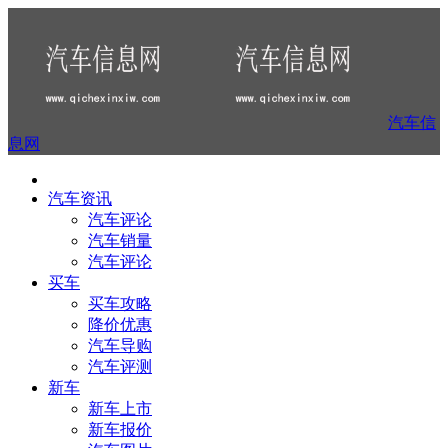
汽车信
息网
汽车资讯
汽车评论
汽车销量
汽车评论
买车
买车攻略
降价优惠
汽车导购
汽车评测
新车
新车上市
新车报价