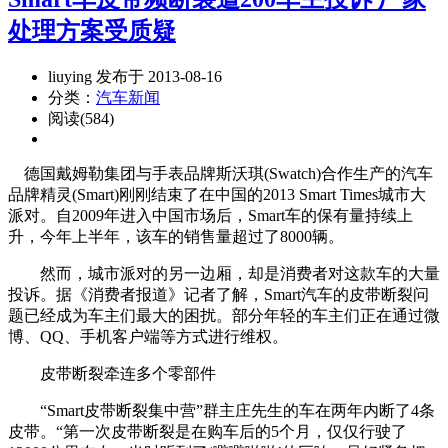
处理方案受质疑
liuying 发布于 2013-08-16
分类：
汽车新闻
阅读(584)
德国戴姆勒集团与手表品牌斯沃琪(Swatch)合作生产的汽车
品牌精灵(Smart)刚刚结束了在中国的2013 Smart Times城市大
派对。自2009年进入中国市场后，Smart车的保有量持续上
升，今年上半年，该车的销售量超过了8000辆。
然而，城市派对的另一边厢，却是消费者对这款车的大量
投诉。据《消费者报道》记者了解，Smart汽车的皮带断裂问
题已经成为车主们最大的困扰。部分年轻的车主们正在通过微
博、QQ、手机客户端等方式进行维权。
皮带断裂牵连多个零部件
“Smart皮带断裂集中营”群主庄先生的车在两年内断了4条
皮带。“第一次皮带断裂是在购车后的5个月，仅仅行驶了