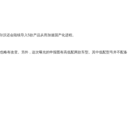
沃尔沃还会陆续导入5款产品从而加速国产化进程。
也略有改变。另外，这次曝光的申报图有高低配两款车型。其中低配型号并不配备