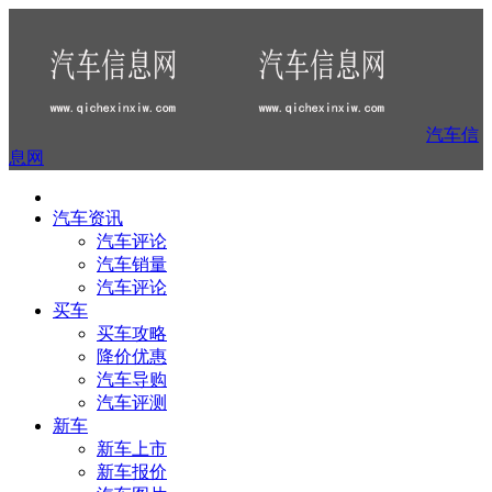
汽车信
息网
汽车资讯
汽车评论
汽车销量
汽车评论
买车
买车攻略
降价优惠
汽车导购
汽车评测
新车
新车上市
新车报价