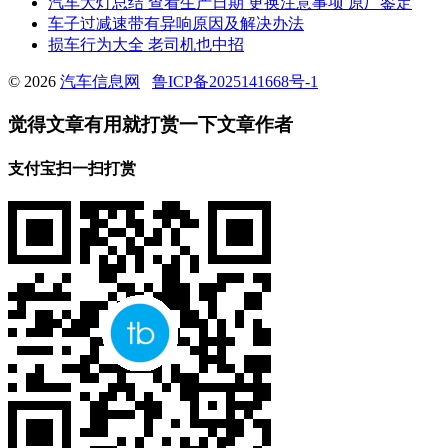
汽车大灯总结 查看生产日期 更换注意事项 原厂鉴定
车子过减速带有异响原因及解决办法
损车行为大全 老司机也中招
© 2026
汽车信息网
鲁ICP备2025141668号-1
觉得文章有用就打赏一下文章作者
支付宝扫一扫打赏