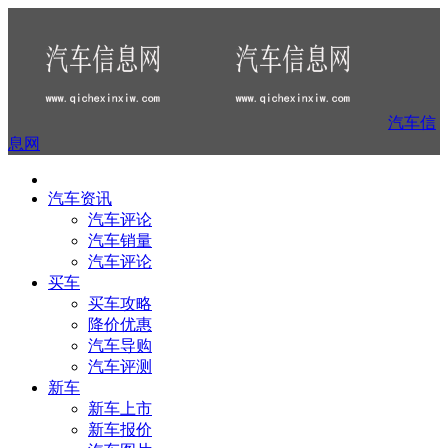
汽车信
息网
汽车资讯
汽车评论
汽车销量
汽车评论
买车
买车攻略
降价优惠
汽车导购
汽车评测
新车
新车上市
新车报价