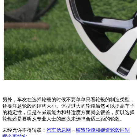
另外，车友在选择轮毂的时候不要单单只看轮毂的制造类型，
还要注意轮毂的结构大小。体型过大的轮毂虽然可以提高车子
的稳定性，但是在减震能力和舒适度方面就会很差，所以选择
轮毂还是要听从专业人士的建议来选择合适三距的轮毂。
未经允许不得转载：
汽车信息网
»
铸造轮毂和锻造轮毂区别
哪个更结实