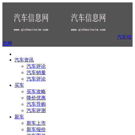
汽车信
息网
汽车资讯
汽车评论
汽车销量
汽车评论
买车
买车攻略
降价优惠
汽车导购
汽车评测
新车
新车上市
新车报价