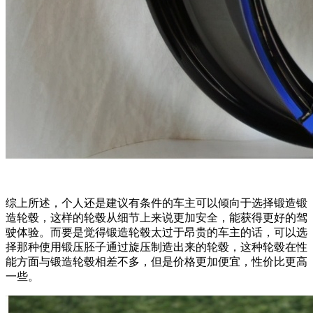
综上所述，个人还是建议有条件的车主可以倾向于选择锻造锻
造轮毂，这样的轮毂从细节上来说更加安全，能获得更好的驾
驶体验。而要是觉得锻造轮毂太过于昂贵的车主的话，可以选
择那种使用锻压胚子通过旋压制造出来的轮毂，这种轮毂在性
能方面与锻造轮毂相差不多，但是价格更加便宜，性价比更高
一些。