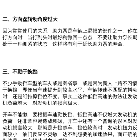
二、方向盘转动角度过大
因为常常使用的关系，助力泵是车辆上易损的部件之一。你在
打方向时，当打到头时最好稍微回一点点，不要让助力泵长期
处于一种绷紧的状态，这样将有利于延长助力泵的寿命。
三、不勤于换挡
不少手动挡车型的车友或是图省事，或是因为新人上路不习惯
于换挡，即便当车速提升到较高水平、车辆转速不匹配的抖动
时，还是维持原挡位不变。事实上这种低挡高速的做法让发动
机负荷增大，对发动机的损害极大。
开车不能懒，要根据车速勤换挡。抵挡高速不仅增大发动机的
负荷，还非常容易造成积碳。开车中还有一个普遍的误区对发
动机损害较大，那就是升挡超车。挡位较高时，发动机扭力反
而较小，油门反应不灵敏，达不到想要的加速效果。而正确的