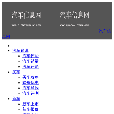
汽车信
息网
汽车资讯
汽车评论
汽车销量
汽车评论
买车
买车攻略
降价优惠
汽车导购
汽车评测
新车
新车上市
新车报价