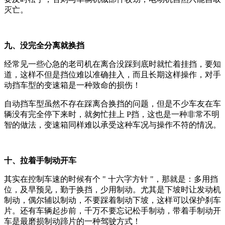
灭亡。
九、没完全分离就换挡
经常见一些心急的老司机在离合没踩到底时就忙着挂挡，要知
道，这样不但是挡位难以准确挂入，而且长期这样操作，对手
动挡车型的变速箱是一种致命的损伤！
自动挡车型虽然不存在踩离合换挡的问题，但是不少车友在车
辆没有完全停下来时，就匆忙挂上 P挡，这也是一种非常不明
智的做法，变速箱同样难以承受这种车况与操作不符的情况。
十、拉着手制动开车
其实在控制车速的时候有个 " 十六字方针 "，那就是：多用挡
位，及早预见，勤于换挡，少用制动。尤其是下坡时让发动机
制动，偶尔辅以制动，不要踩着制动下坡，这样可以保护刹车
片。还有车辆起步前，千万不要忘记松手制动，带着手制动开
车是最磨损制动蹄片的一种驾驶方式！