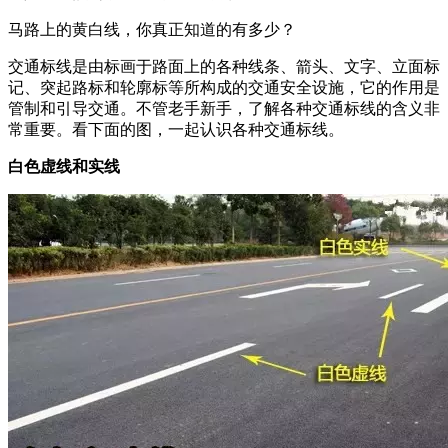
马路上的黄白线，你真正知道的有多少？
交通标线是由标画于路面上的各种线条、箭头、文字、立面标
记、突起路标和轮廓标等所构成的交通安全设施，它的作用是
管制和引导交通。不管老手新手，了解各种交通标线的含义非
常重要。看下面的图，一起认识各种交通标线。
白色虚线和实线