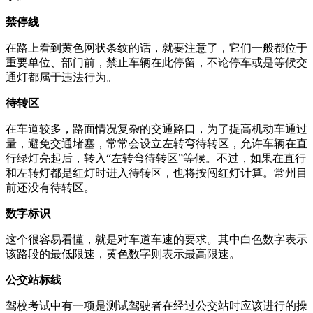
禁停线
在路上看到黄色网状条纹的话，就要注意了，它们一般都位于
重要单位、部门前，禁止车辆在此停留，不论停车或是等候交
通灯都属于违法行为。
待转区
在车道较多，路面情况复杂的交通路口，为了提高机动车通过
量，避免交通堵塞，常常会设立左转弯待转区，允许车辆在直
行绿灯亮起后，转入“左转弯待转区”等候。不过，如果在直行
和左转灯都是红灯时进入待转区，也将按闯红灯计算。常州目
前还没有待转区。
数字标识
这个很容易看懂，就是对车道车速的要求。其中白色数字表示
该路段的最低限速，黄色数字则表示最高限速。
公交站标线
驾校考试中有一项是测试驾驶者在经过公交站时应该进行的操