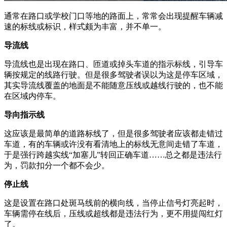
通常在路口或学校门口等地的路面上，常常会出现提醒车辆减
速的标线或标识，样式颇为丰富，并不单一。
导流线
导流线也是出现在路口、匝道或掉头车道的指示标线，引导车
辆按规定的线路行驶。但是很多驾驶者误以为这是停车区域，
其实导流线覆盖的地面是不能随意压线或越线行驶的，也不能
在区域内停车。
导向指示线
这应该是最简单的道路标线了，但是很多驾驶者应该都走错过
车道，有的车辆或许没有看清地上的标线无意间走错了车道，
于是强行跨越实线“加塞儿”转回正确车道……总之都是违法行
为，罚款扣分一个都不会少。
停止线
这是设置在路口处斑马线前的横向线，当停止信号灯亮起时，
车辆需停在线后，压线或超线都是违法行为，更不用提闯红灯
了。