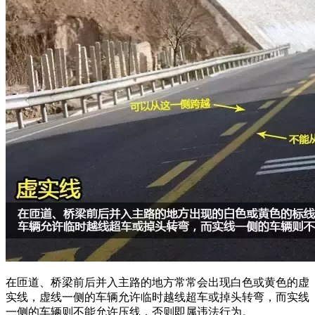
在匝道、桥梁前后并入主路的地方常常会出现白色或黄色的虚
实线，虚线一侧的车辆允许临时越线超车或掉头转弯，而实线
一侧的车辆则不能允许压线，否则即属违法行为。