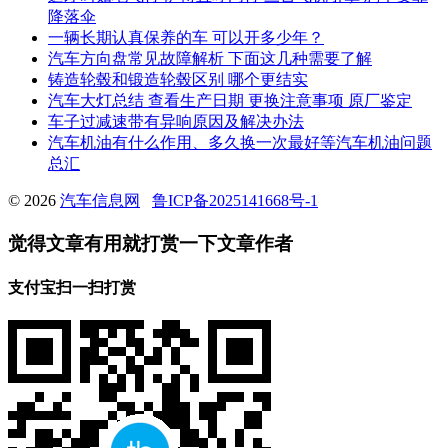
降落伞
一辆长期认真保养的车 可以开多少年？
汽车方向盘常见故障解析 下面这几种需要了解
铸造轮毂和锻造轮毂区别 哪个更结实
汽车大灯总结 查看生产日期 更换注意事项 原厂鉴定
车子过减速带有异响原因及解决办法
汽车机油有什么作用、多久换一次最好等汽车机油问题
总汇
© 2026
汽车信息网
鲁ICP备2025141668号-1
觉得文章有用就打赏一下文章作者
支付宝扫一扫打赏