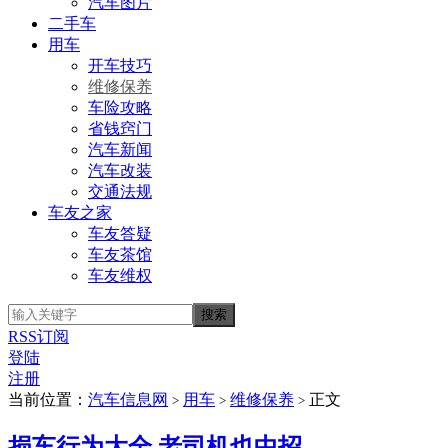
汽车图片
二手车
用车
开车技巧
维修保养
车险攻略
省钱窍门
汽车新闻
汽车改装
交通法规
车友之家
车友答疑
车友茶馆
车友维权
RSS订阅
登陆
注册
当前位置：
汽车信息网
用车
维修保养
正文
>
>
>
损车行为大全 老司机也中招