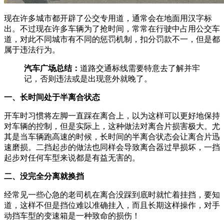
现在许多城市都开辟了公交专用道，通常会在地面用汉字标
出。不过现在许多车辆为了抢时间，常常在行驶中占用公交车
道，对此不同城市有不同的惩罚机制，扣分罚款不一，但是都
属于违法行为。
汽车广场总结：
道路交通标线需要特意去了解并牢
记，否则违法或是出现意外就晚了。
一、长时间处于半离合状态
开车时习惯将左脚一直踩在离合上，以为这样可以更好地保持
对车辆的控制，但是实际上，这种做法对离合片损害极大。尤
其是当车辆跑高速的时候，长时间的半离合状态会让离合片迅
速磨损。二挡起步的做法也同样会导致离合器过早损坏，一挡
起步对任何车型来说都是有益无害的。
二、没完全分离就换挡
经常见一些心急的老司机在离合没踩到底时就忙着挂挡，要知
道，这样不但是挡位难以准确挂入，而且长期这样操作，对手
动挡车型的变速箱是一种致命的损伤！