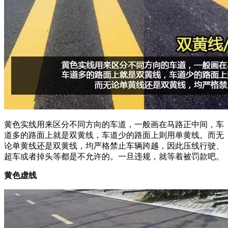
黄色实线用来区分不同方向的车道，一般画在马路正中间，车
道多的路面上就是双黄线，车道少的路面上则用单黄线。而无
论单黄线还是双黄线，均严格禁止车辆跨越，因此压线行驶、
超车或者掉头等都是不允许的。一旦违规，就等着被罚款吧。
黄色虚线