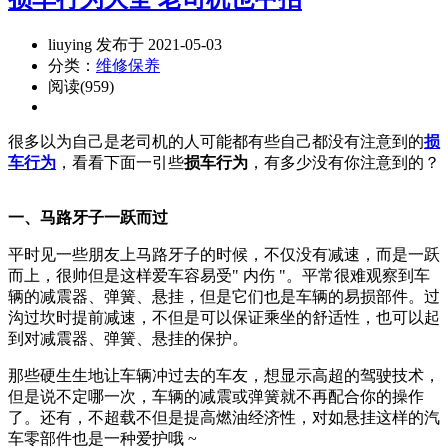
liuying 发布于 2021-05-03
分类：
维修保养
阅读(959)
很多以为自己是老司机的人可能都有些自己都没有注意到的
损
车行为
，看看下面一引些
损车行为
，有多少没有你注意到的？
一、马路牙子一跃而过
平时见一些朋友上马路牙子的时候，不仅没有减速，而是一跃
而上，很帅但是这样爱车容易受" 内伤 "。平常很难观察到车
辆的减震器、弹簧、悬挂，但是它们也是车辆的易损部件。过
沟过坎时提前减速，不但是可以保证乘坐的舒适性，也可以起
到对减震器、弹簧、悬挂的保护。
那些硬生生地让车辆冲过去的车友，想显示高超的驾驶技术，
但是说不定哪一次，车辆的减震或弹簧就不再配合你的操作
了。还有，不超载不但是提高燃油经济性，对如悬挂这样的汽
车零部件也是一种爱护哦 ~