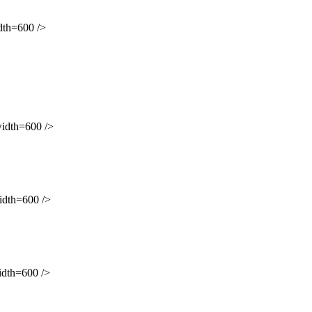
h=600 />
dth=600 />
th=600 />
th=600 />