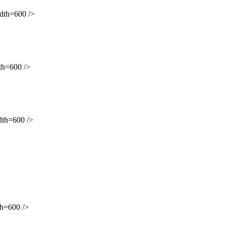
th=600 />
h=600 />
h=600 />
=600 />