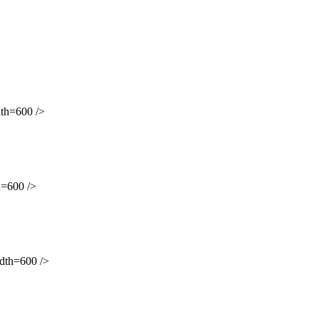
h=600 />
=600 />
th=600 />