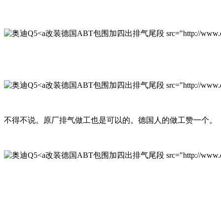
改装德国ABT包围加四出排气尾段 src="http://www.qichexinx
改装德国ABT包围加四出排气尾段 src="http://www.qichexinxi
不得不说。原厂排气做工也是可以的。德国人的做工赞一个。
改装德国ABT包围加四出排气尾段 src="http://www.qichexinxi