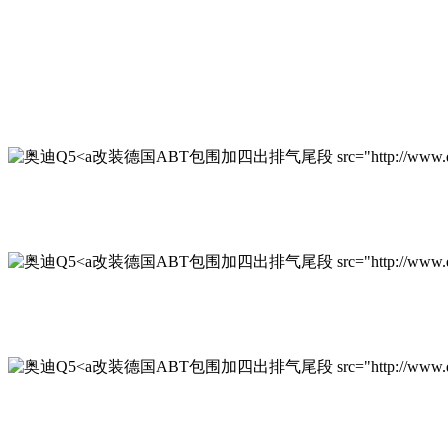
改装德国ABT包围加四出排气尾段 src="http://www.qichexinx
改装德国ABT包围加四出排气尾段 src="http://www.qichexinx
改装德国ABT包围加四出排气尾段 src="http://www.qichexinxi