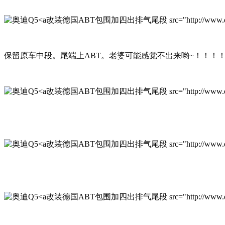
改装德国ABT包围加四出排气尾段 src="http://www.qichexinx
保留原车中段。尾端上ABT。老婆可能感觉不出来哟~！！！
改装德国ABT包围加四出排气尾段 src="http://www.qichexinxi
改装德国ABT包围加四出排气尾段 src="http://www.qichexinxi
改装德国ABT包围加四出排气尾段 src="http://www.qichexinxi