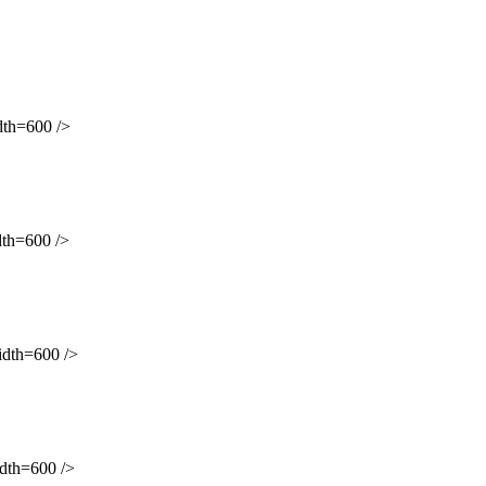
h=600 />
h=600 />
th=600 />
th=600 />