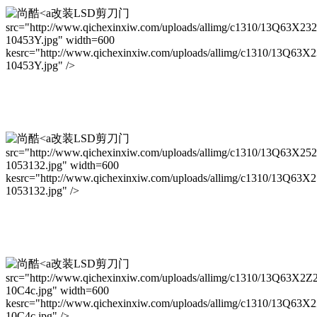
改装LSD剪刀门
src="http://www.qichexinxiw.com/uploads/allimg/c1310/13Q63X232
10453Y.jpg" width=600
kesrc="http://www.qichexinxiw.com/uploads/allimg/c1310/13Q63X2
10453Y.jpg" />
改装LSD剪刀门
src="http://www.qichexinxiw.com/uploads/allimg/c1310/13Q63X25
1053132.jpg" width=600
kesrc="http://www.qichexinxiw.com/uploads/allimg/c1310/13Q63X
1053132.jpg" />
改装LSD剪刀门
src="http://www.qichexinxiw.com/uploads/allimg/c1310/13Q63X2Z
10C4c.jpg" width=600
kesrc="http://www.qichexinxiw.com/uploads/allimg/c1310/13Q63X
10C4c.jpg" />