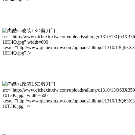
改装LSD剪刀门
src="http://www.qichexinxiw.com/uploads/allimg/c1310/13Q63X33
10H4Q.jpg" width=600
kesrc="http://www.qichexinxiw.com/uploads/allimg/c1310/13Q63X
10H4Q.jpg" />
改装LSD剪刀门
src="http://www.qichexinxiw.com/uploads/allimg/c1310/13Q63X35
10T3K.jpg" width=600
kesrc="http://www.qichexinxiw.com/uploads/allimg/c1310/13Q63X
10T3K.jpg" />