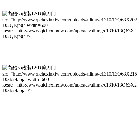
改装LSD剪刀门
src="http://www.qichexinxiw.com/uploads/allimg/c1310/13Q63X20
102QF.jpg" width=600
kesrc="http://www.qichexinxiw.com/uploads/allimg/c1310/13Q63X
102QF.jpg" />
改装LSD剪刀门
src="http://www.qichexinxiw.com/uploads/allimg/c1310/13Q63X21
103b24.jpg" width=600
kesrc="http://www.qichexinxiw.com/uploads/allimg/c1310/13Q63X
103b24.jpg" />