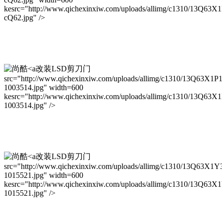
kesrc="http://www.qichexinxiw.com/uploads/allimg/c1310/13Q63X
cQ62.jpg" />
改装LSD剪刀门
src="http://www.qichexinxiw.com/uploads/allimg/c1310/13Q63X1P
1003514.jpg" width=600
kesrc="http://www.qichexinxiw.com/uploads/allimg/c1310/13Q63X
1003514.jpg" />
改装LSD剪刀门
src="http://www.qichexinxiw.com/uploads/allimg/c1310/13Q63X1Y
1015521.jpg" width=600
kesrc="http://www.qichexinxiw.com/uploads/allimg/c1310/13Q63X
1015521.jpg" />