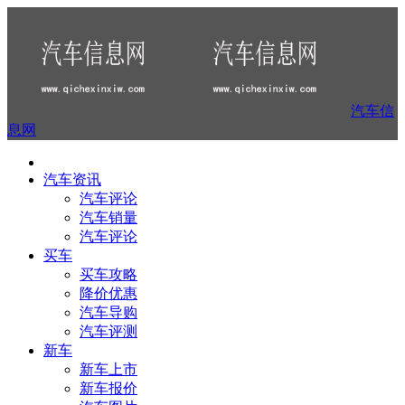
汽车信
息网
汽车资讯
汽车评论
汽车销量
汽车评论
买车
买车攻略
降价优惠
汽车导购
汽车评测
新车
新车上市
新车报价