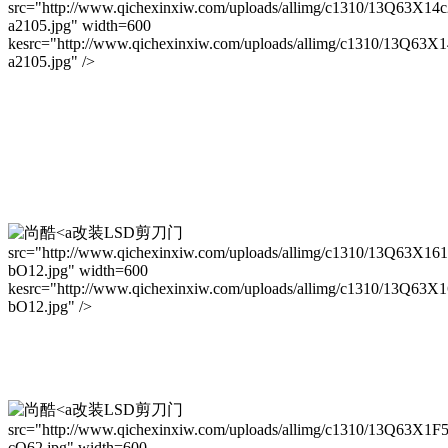
src="http://www.qichexinxiw.com/uploads/allimg/c1310/13Q63X14c
a2105.jpg" width=600
kesrc="http://www.qichexinxiw.com/uploads/allimg/c1310/13Q63X
a2105.jpg" />
改装LSD剪刀门
src="http://www.qichexinxiw.com/uploads/allimg/c1310/13Q63X16
bO12.jpg" width=600
kesrc="http://www.qichexinxiw.com/uploads/allimg/c1310/13Q63X
bO12.jpg" />
改装LSD剪刀门
src="http://www.qichexinxiw.com/uploads/allimg/c1310/13Q63X1F
cQ62.jpg" width=600