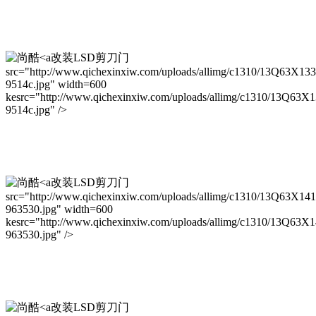
改装LSD剪刀门
src="http://www.qichexinxiw.com/uploads/allimg/c1310/13Q63X13
9514c.jpg" width=600
kesrc="http://www.qichexinxiw.com/uploads/allimg/c1310/13Q63X
9514c.jpg" />
改装LSD剪刀门
src="http://www.qichexinxiw.com/uploads/allimg/c1310/13Q63X14
963530.jpg" width=600
kesrc="http://www.qichexinxiw.com/uploads/allimg/c1310/13Q63X
963530.jpg" />
改装LSD剪刀门