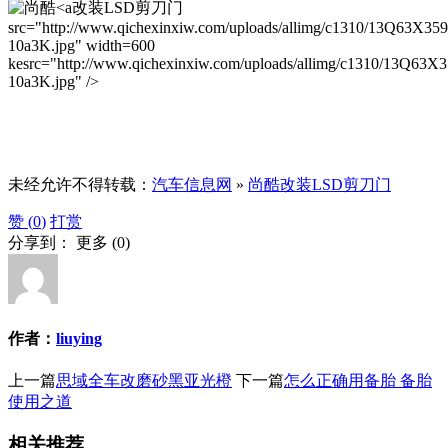
改装LSD剪刀门
src="http://www.qichexinxiw.com/uploads/allimg/c1310/13Q63X35
10a3K.jpg" width=600
kesrc="http://www.qichexinxiw.com/uploads/allimg/c1310/13Q63X
10a3K.jpg" />
未经允许不得转载：
汽车信息网
»
尚酷改装LSD剪刀门
赞 (
0
)
打赏
分享到：
更多
(
0
)
作者：
liuying
上一篇
思域全车改磨砂黑亚光橙
下一篇
怎么正确用备胎 备胎
使用之道
相关推荐