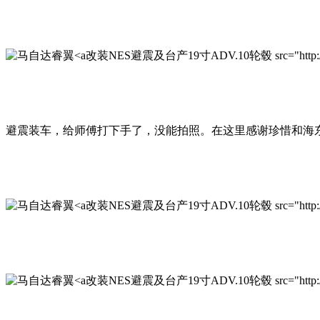
改装NES避震及台产19寸ADV.10轮毂 src="http://www.qi
避震装车，给师傅打下手了，没能拍照。在这里感谢珍惜和海
改装NES避震及台产19寸ADV.10轮毂 src="http://www.qi
改装NES避震及台产19寸ADV.10轮毂 src="http://www.qi