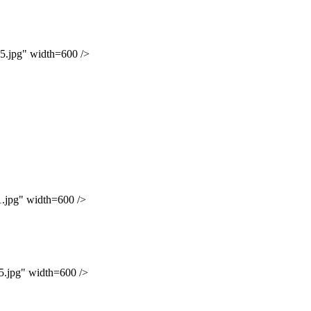
pg" width=600 />
pg" width=600 />
pg" width=600 />