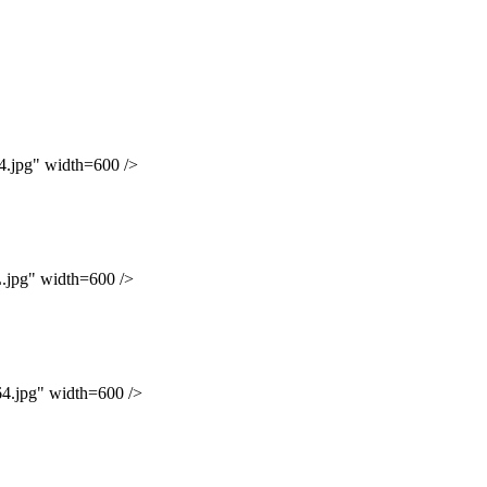
pg" width=600 />
pg" width=600 />
jpg" width=600 />