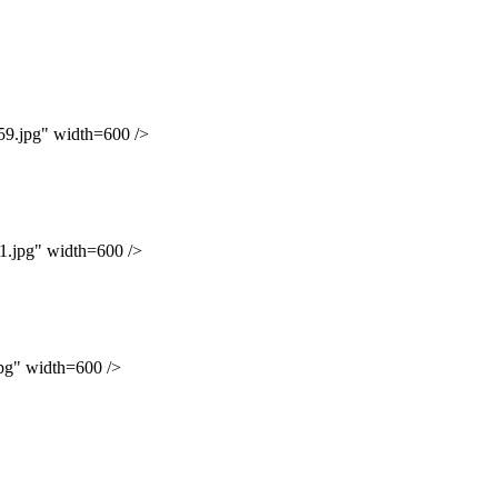
jpg" width=600 />
pg" width=600 />
" width=600 />