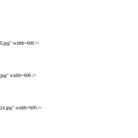
pg" width=600 />
g" width=600 />
jpg" width=600 />