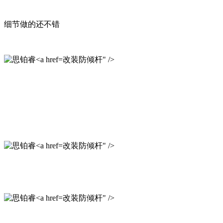
细节做的还不错
改装防倾杆" />
改装防倾杆" />
改装防倾杆" />