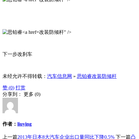
改装防倾杆" />
下一步改刹车
未经允许不得转载：
汽车信息网
»
思铂睿改装防倾杆
赞 (
0
)
打赏
分享到：
更多
(
0
)
作者：
liuying
上一篇
2013年日本8大汽车企业出口量同比下降0.5%
下一篇
凸