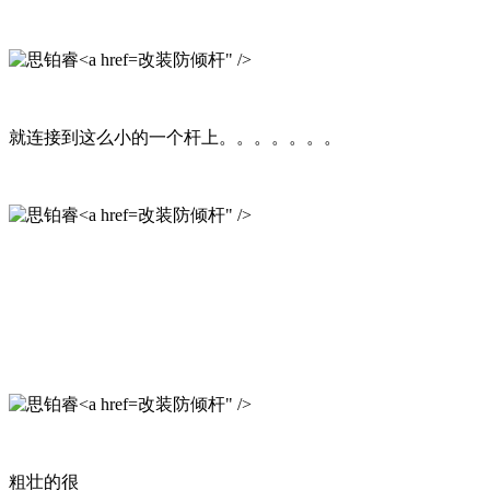
改装防倾杆" />
就连接到这么小的一个杆上。。。。。。。
改装防倾杆" />
改装防倾杆" />
粗壮的很