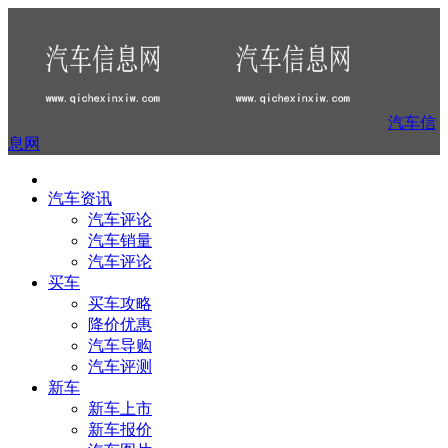
汽车信
息网
汽车资讯
汽车评论
汽车销量
汽车评论
买车
买车攻略
降价优惠
汽车导购
汽车评测
新车
新车上市
新车报价