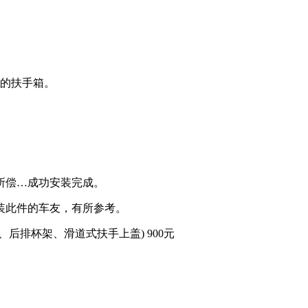
厂的扶手箱。
偿…成功安装完成。
此件的车友，有所参考。
排杯架、滑道式扶手上盖) 900元