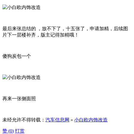
最后来张总结的 ，放不下了，十五张了，申请加精，后续图
片下一层楼补齐，版主记得加精哦！
傻狗炭包一个
再来一张侧面照
未经允许不得转载：
汽车信息网
»
小白欧内饰改造
赞 (
0
)
打赏