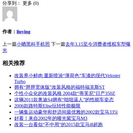
分享到：
更多
(
0
)
作者：
liuying
上一篇
小晒黑科手机照
下一篇
去年3.15至今消费者维权车型曝
光
相关推荐
改装界小鲜肉 重新喷涂“薄荷色”车漆的现代Veloster
Turbo
拥有“胖胖宽体版”改装风格的福特福克斯ST
个性小众化的改装风格 2004款“蒂芙尼”日产350Z
这辆2011款奥迪S4拥有“咄咄逼人”的性能车姿态
2006款路特斯Elise玩转性能极限
一辆集运动豪华和舒适间最优雅的2002款宝马335i
好看！来自2002年的哑光紫宝马M3
改装一台看似“不中用”的2015款宝马i8超跑