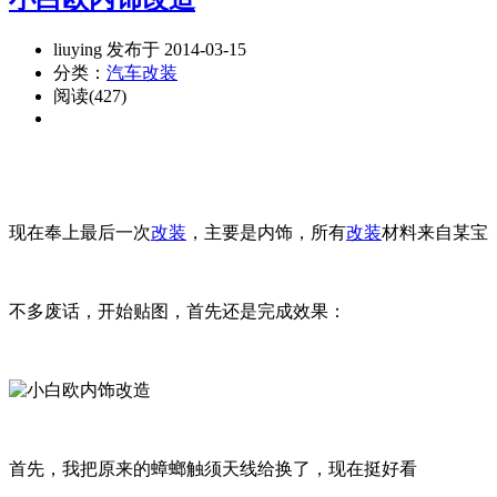
liuying 发布于 2014-03-15
分类：
汽车改装
阅读(427)
现在奉上最后一次
改装
，主要是内饰，所有
改装
材料来自某宝
不多废话，开始贴图，首先还是完成效果：
首先，我把原来的蟑螂触须天线给换了，现在挺好看