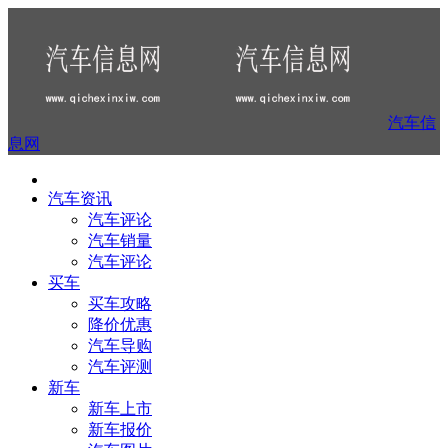
汽车信
息网
汽车资讯
汽车评论
汽车销量
汽车评论
买车
买车攻略
降价优惠
汽车导购
汽车评测
新车
新车上市
新车报价