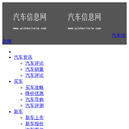
汽车信
息网
汽车资讯
汽车评论
汽车销量
汽车评论
买车
买车攻略
降价优惠
汽车导购
汽车评测
新车
新车上市
新车报价