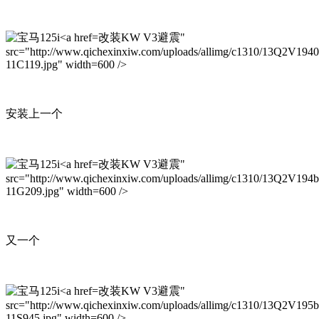
改装KW V3避震"
src="http://www.qichexinxiw.com/uploads/allimg/c1310/13Q2V194
11C119.jpg" width=600 />
安装上一个
改装KW V3避震"
src="http://www.qichexinxiw.com/uploads/allimg/c1310/13Q2V194
11G209.jpg" width=600 />
又一个
改装KW V3避震"
src="http://www.qichexinxiw.com/uploads/allimg/c1310/13Q2V195
11S945.jpg" width=600 />