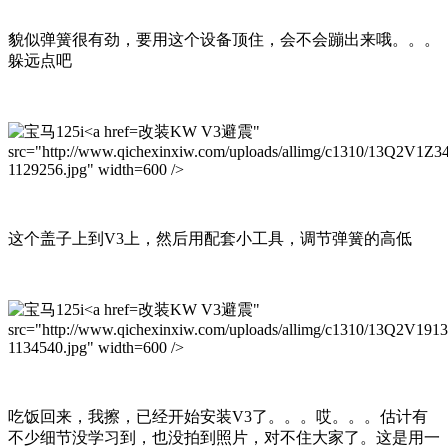
貌似弹簧很有劲，要用这个设备顶住，会不会蹦出来哦。。。
躲远点吧
改装KW V3避震"
src="http://www.qichexinxiw.com/uploads/allimg/c1310/13Q2V1Z
1129256.jpg" width=600 />
这个盖子上到V3上，然后用配套小工具，调节弹簧的高低
改装KW V3避震"
src="http://www.qichexinxiw.com/uploads/allimg/c1310/13Q2V191
1134540.jpg" width=600 />
吃饭回来，我擦，已经开始安装V3了。。。哎。。。估计有
不少细节没学习到，也没拍到照片，对不住大家了。这是用一