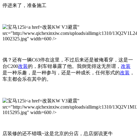
停进来了，准备施工
改装KW V3避震"
src="http://www.qichexinxiw.com/uploads/allimg/c1310/13Q2V1L2
1002325.jpg" width=600 />
偶？还有一辆C63停在这里，不过后来还是被俺看穿，这是一
台C200
改装
的，刹车钳暴露了他。我倒觉得这无所谓，
改装
是一种乐趣，是一种参与，还是一种成长，任何形式的
改装
，
车主都会乐在其中的。
改装KW V3避震"
src="http://www.qichexinxiw.com/uploads/allimg/c1310/13Q2V1M1
1015295.jpg" width=600 />
店装修的还不错哦~这是北京的分店，总店据说更牛