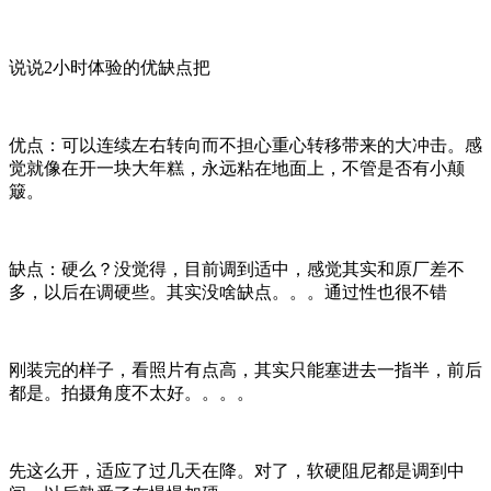
说说2小时体验的优缺点把
优点：可以连续左右转向而不担心重心转移带来的大冲击。感
觉就像在开一块大年糕，永远粘在地面上，不管是否有小颠
簸。
缺点：硬么？没觉得，目前调到适中，感觉其实和原厂差不
多，以后在调硬些。其实没啥缺点。。。通过性也很不错
刚装完的样子，看照片有点高，其实只能塞进去一指半，前后
都是。拍摄角度不太好。。。。
先这么开，适应了过几天在降。对了，软硬阻尼都是调到中