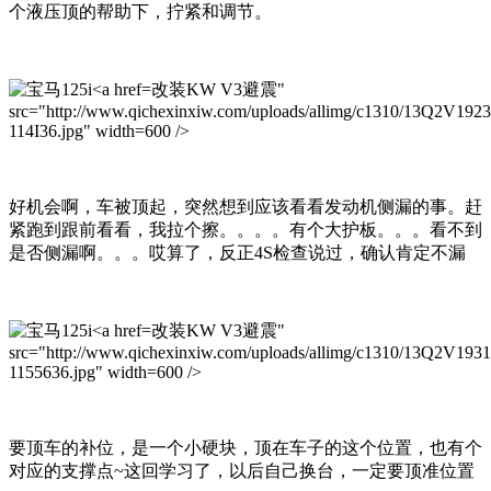
个液压顶的帮助下，拧紧和调节。
改装KW V3避震"
src="http://www.qichexinxiw.com/uploads/allimg/c1310/13Q2V192
114I36.jpg" width=600 />
好机会啊，车被顶起，突然想到应该看看发动机侧漏的事。赶
紧跑到跟前看看，我拉个擦。。。。有个大护板。。。看不到
是否侧漏啊。。。哎算了，反正4S检查说过，确认肯定不漏
改装KW V3避震"
src="http://www.qichexinxiw.com/uploads/allimg/c1310/13Q2V193
1155636.jpg" width=600 />
要顶车的补位，是一个小硬块，顶在车子的这个位置，也有个
对应的支撑点~这回学习了，以后自己换台，一定要顶准位置