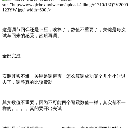
src="http://www.qichexinxiw.com/uploads/allimg/c1310/13Q2V200
123YW.jpg" width=600 />
这是调节回弹还是下压，唉算了，数值不重要了，关键是每次
试车回来的感受，然后再调。
全部完成
安装其实不难，关键是调避震，怎么算调成功呢？几个小时过
去了，调整真的比较费劲
其实数值不重要，因为不可能四个避震数值一样，其实都不一
样的。。。。真的要开出去试