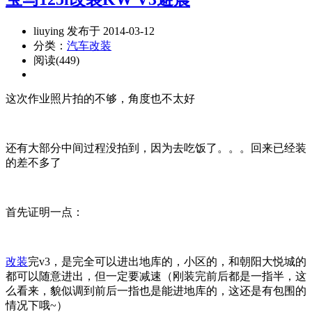
liuying 发布于 2014-03-12
分类：
汽车改装
阅读(449)
这次作业照片拍的不够，角度也不太好
还有大部分中间过程没拍到，因为去吃饭了。。。回来已经装
的差不多了
首先证明一点：
改装
完v3，是完全可以进出地库的，小区的，和朝阳大悦城的
都可以随意进出，但一定要减速（刚装完前后都是一指半，这
么看来，貌似调到前后一指也是能进地库的，这还是有包围的
情况下哦~）