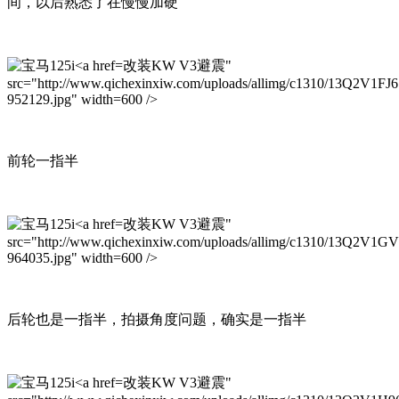
间，以后熟悉了在慢慢加硬
改装KW V3避震"
src="http://www.qichexinxiw.com/uploads/allimg/c1310/13Q2V1FJ6
952129.jpg" width=600 />
前轮一指半
改装KW V3避震"
src="http://www.qichexinxiw.com/uploads/allimg/c1310/13Q2V1G
964035.jpg" width=600 />
后轮也是一指半，拍摄角度问题，确实是一指半
改装KW V3避震"