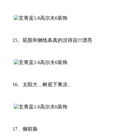
15、屁股和侧线条真的没得说!!!漂亮
16、太阳大，树底下乘凉。
17、侧前脸