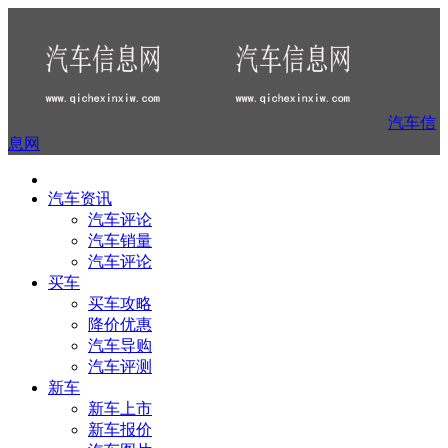
汽车信
息网
汽车资讯
汽车评论
汽车销量
汽车评论
买车
买车攻略
降价优惠
汽车导购
汽车评测
新车
新车上市
新车报价