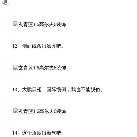
吧。
12、侧面线条很漂亮吧。
13、大鹏展翅，国际惯例，我也不能脱俗。
14、这个角度很霸气吧