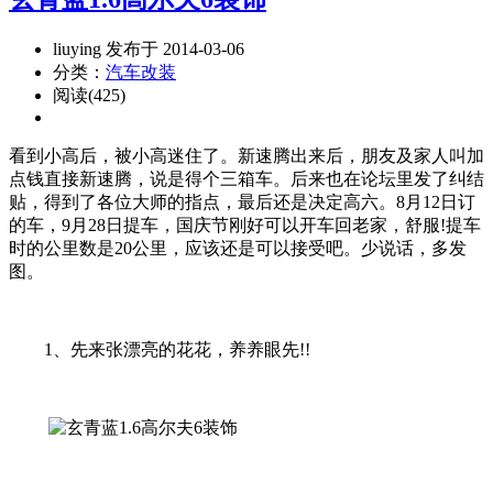
liuying 发布于 2014-03-06
分类：
汽车改装
阅读(425)
看到小高后，被小高迷住了。新速腾出来后，朋友及家人叫加
点钱直接新速腾，说是得个三箱车。后来也在论坛里发了纠结
贴，得到了各位大师的指点，最后还是决定高六。8月12日订
的车，9月28日提车，国庆节刚好可以开车回老家，舒服!提车
时的公里数是20公里，应该还是可以接受吧。少说话，多发
图。
1、先来张漂亮的花花，养养眼先!!