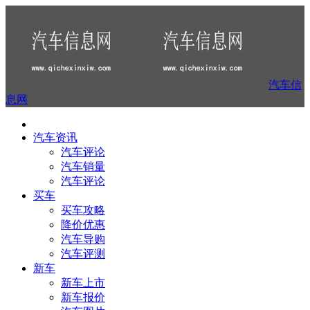
汽车信
息网
汽车资讯
汽车评论
汽车销量
汽车评论
买车
买车攻略
降价优惠
汽车导购
汽车评测
新车
新车上市
新车报价