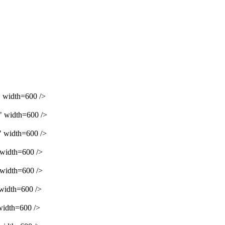
width=600 />
width=600 />
width=600 />
idth=600 />
idth=600 />
idth=600 />
dth=600 />