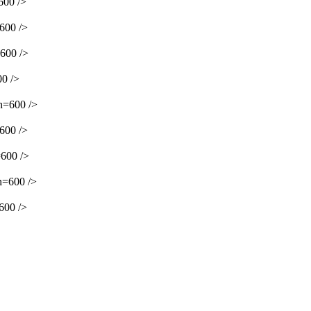
00 />
600 />
600 />
0 />
h=600 />
600 />
600 />
=600 />
600 />