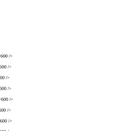
600 />
600 />
00 />
600 />
600 />
00 />
600 />