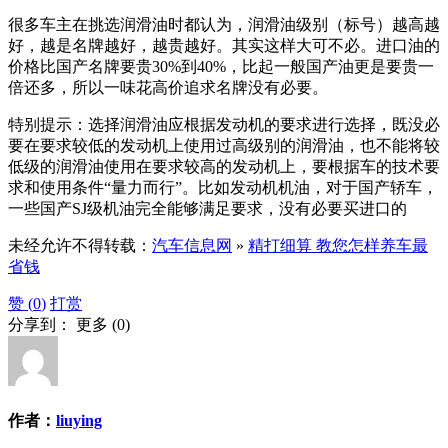
很多车主在挑选润滑油时都认为，润滑油级别（标号）越高越
好，越是名牌越好，越贵越好。其实这样大可不必。进口油的
价格比国产名牌要贵30%到40%，比起一般国产油更是要贵一
倍还多，所以一味花高价追求名牌没有必要。
特别提示：选择润滑油应根据发动机的要求进行选择，既没必
要在要求较低的发动机上使用过高级别的润滑油，也不能将较
低级的润滑油使用在要求较高的发动机上，要根据车的技术要
求和使用条件“量力而行”。比如发动机机油，对于国产轿车，
一些国产SJ级机油完全能够满足要求，没有必要买进口的
未经允许不得转载：
汽车信息网
»
精打细算 教您怎样养车最
省钱
赞 (
0
)
打赏
分享到：
更多
(
0
)
作者：
liuying