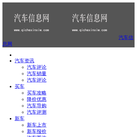
汽车信
息网
汽车资讯
汽车评论
汽车销量
汽车评论
买车
买车攻略
降价优惠
汽车导购
汽车评测
新车
新车上市
新车报价