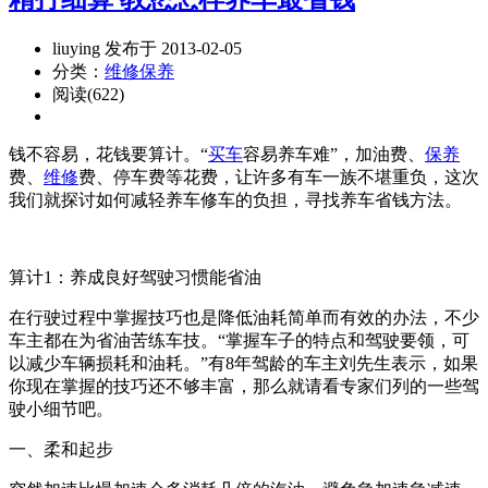
liuying 发布于 2013-02-05
分类：
维修保养
阅读(622)
钱不容易，花钱要算计。“
买车
容易养车难”，加油费、
保养
费、
维修
费、停车费等花费，让许多有车一族不堪重负，这次
我们就探讨如何减轻养车修车的负担，寻找养车省钱方法。
算计1：养成良好驾驶习惯能省油
在行驶过程中掌握技巧也是降低油耗简单而有效的办法，不少
车主都在为省油苦练车技。“掌握车子的特点和驾驶要领，可
以减少车辆损耗和油耗。”有8年驾龄的车主刘先生表示，如果
你现在掌握的技巧还不够丰富，那么就请看专家们列的一些驾
驶小细节吧。
一、柔和起步