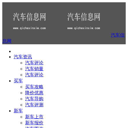
汽车信
息网
汽车资讯
汽车评论
汽车销量
汽车评论
买车
买车攻略
降价优惠
汽车导购
汽车评测
新车
新车上市
新车报价