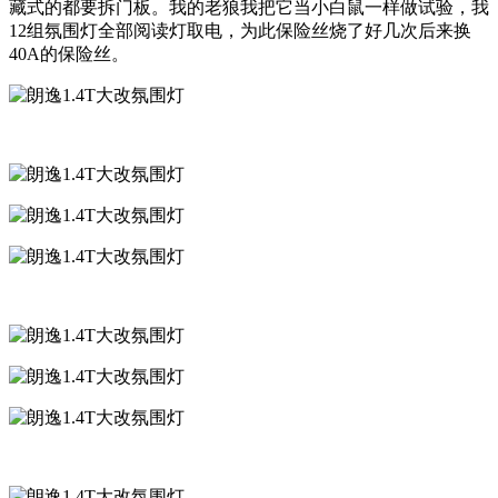
藏式的都要拆门板。我的老狼我把它当小白鼠一样做试验，我
12组氛围灯全部阅读灯取电，为此保险丝烧了好几次后来换
40A的保险丝。