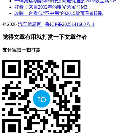
一辆集运动豪华和舒适间最优雅的2002款宝马335i
好看！来自2002年的哑光紫宝马M3
改装一台看似“不中用”的2015款宝马i8超跑
© 2026
汽车信息网
鲁ICP备2025141668号-1
觉得文章有用就打赏一下文章作者
支付宝扫一扫打赏