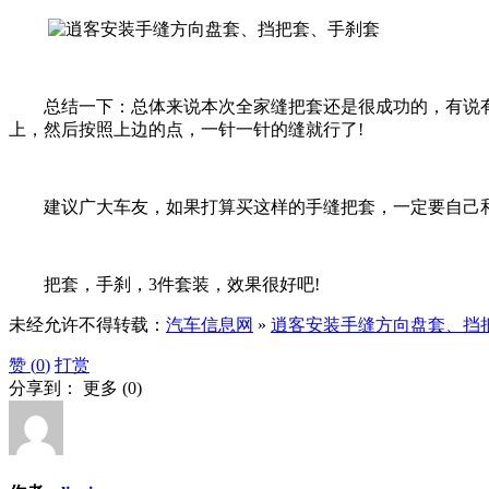
总结一下：总体来说本次全家缝把套还是很成功的，有说有
上，然后按照上边的点，一针一针的缝就行了!
建议广大车友，如果打算买这样的手缝把套，一定要自己
把套，手刹，3件套装，效果很好吧!
未经允许不得转载：
汽车信息网
»
逍客安装手缝方向盘套、挡
赞 (
0
)
打赏
分享到：
更多
(
0
)