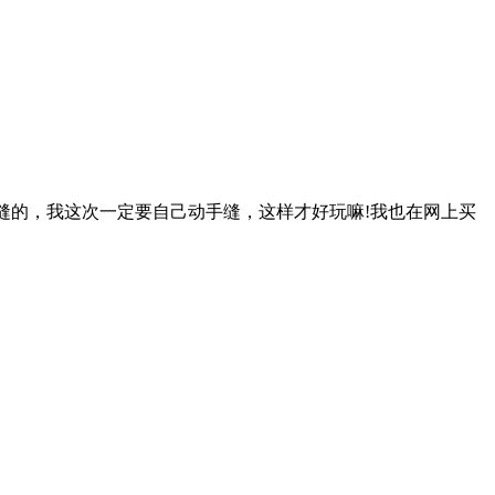
缝的，我这次一定要自己动手缝，这样才好玩嘛!我也在网上买