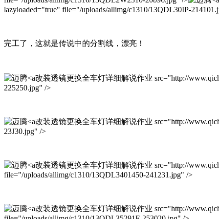
lazyloaded="true" file="/uploads/allimg/c1310/13QDL30IP-214101.j
完工了，这就是传说中的分割线，漂亮！
改装透镜更换全车灯详细解说作业 src="http://www.qichexinxiw.com
225250.jpg" />
改装透镜更换全车灯详细解说作业 src="http://www.qichexinxiw.com
23J30.jpg" />
改装透镜更换全车灯详细解说作业 src="http://www.qichexinxiw.co
file="/uploads/allimg/c1310/13QDL3401450-241231.jpg" />
改装透镜更换全车灯详细解说作业 src="http://www.qichexinxiw.co
file="/uploads/allimg/c1310/13QDL35291F-253020.jpg" />