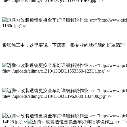
file="/uploads/allimg/c1310/13QDL11E60-10FF.jpg" />
改装透镜更换全车灯详细解说作业 src="http://www.qichexinxiw.com
1160c.jpg" />
紧张施工中，这里要说一下店家，很专业的就把我的灯罩清理
改装透镜更换全车灯详细解说作业 src="http://www.qichexinxiw.c
file="/uploads/allimg/c1310/13QDL1553360-123U1.jpg" />
改装透镜更换全车灯详细解说作业 src="http://www.qichexinxiw.co
file="/uploads/allimg/c1310/13QDL1962630-133408.jpg" />
改装透镜更换全车灯详细解说作业 src="http://www.qichexinxiw.com
14F28.jpg" />
改装透镜更换全车灯详细解说作业 src="http://www.qic