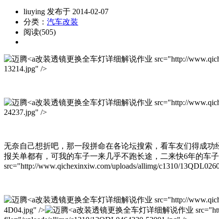
liuying 发布于 2014-02-07
分类：
汽车改装
阅读(505)
改装透镜更换全车灯详细解说作业 src="http://www.qichexinxiw.com
13214.jpg" />
改装透镜更换全车灯详细解说作业 src="http://www.qichexinxiw.com
24237.jpg" />
无奈自己想折吧，那一段拼命在各论坛搜索，看车友们得成功经
报关单都有，可我的车子一来几乎不跑长途，二来快6年的车子
src="http://www.qichexinxiw.com/uploads/allimg/c1310/13QDL0260
改装透镜更换全车灯详细解说作业 src="http://www.qichexinxiw.com
4D04.jpg" />
改装透镜更换全车灯详细解说作业 src="http://www.qic