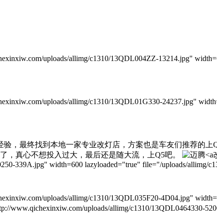
/uploads/allimg/c1310/13QDL004ZZ-13214.jpg" width=600 laz
/uploads/allimg/c1310/13QDL01G330-24237.jpg" width=600 la
验，最终找到本地一家专业改灯店，方案也是车友们推荐的上Q
了，真心不想投入过大，最后还是随大流，上Q5吧。
250-339A.jpg" width=600 lazyloaded="true" file="/uploads/allimg
/uploads/allimg/c1310/13QDL035F20-4D04.jpg" width=600 laz
hexinxiw.com/uploads/allimg/c1310/13QDL0464330-52001.jp