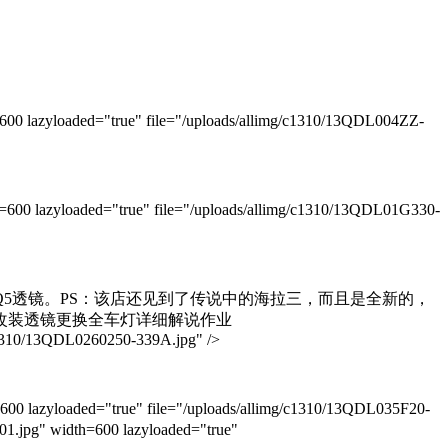
yloaded="true" file="/uploads/allimg/c1310/13QDL004ZZ-
zyloaded="true" file="/uploads/allimg/c1310/13QDL01G330-
5透镜。PS：该店还见到了传说中的海拉三，而且是全新的，
改装透镜更换全车灯详细解说作业
/c1310/13QDL0260250-339A.jpg" />
yloaded="true" file="/uploads/allimg/c1310/13QDL035F20-
g" width=600 lazyloaded="true"