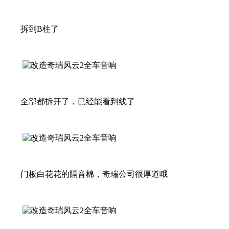
拆到B柱了
全部都拆开了，已经能看到线了
门板白花花的隔音棉，奇瑞公司很厚道哦