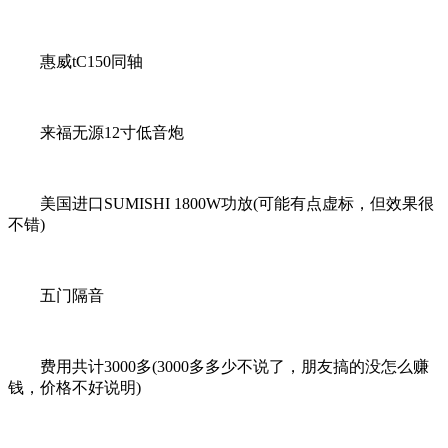
惠威tC150同轴
来福无源12寸低音炮
美国进口SUMISHI 1800W功放(可能有点虚标，但效果很
不错)
五门隔音
费用共计3000多(3000多多少不说了，朋友搞的没怎么赚
钱，价格不好说明)