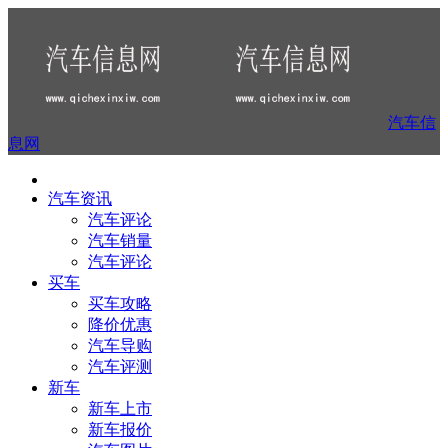
汽车信
息网
汽车资讯
汽车评论
汽车销量
汽车评论
买车
买车攻略
降价优惠
汽车导购
汽车评测
新车
新车上市
新车报价