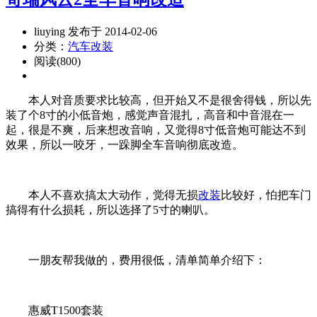
liuying 发布于 2014-02-06
分类：
汽车改装
阅读(800)
本人对音质要求比较高，但开始又不是很舍得钱，所以先
装了个8寸的小低音炮，感觉声音混扎，高音和中音混在一
起，很是不爽，后来想改音响，又觉得8寸低音炮可能达不到
效果，所以一咬牙，一跺脚全车音响彻底改造。
本人不喜欢搞太大动作，觉得无损
改装
比较好，怕把车门
搞得有什么损耗，所以选择了5寸的喇叭。
一朋友帮我做的，费用很低，清单简单介绍下：
惠威T1500套装