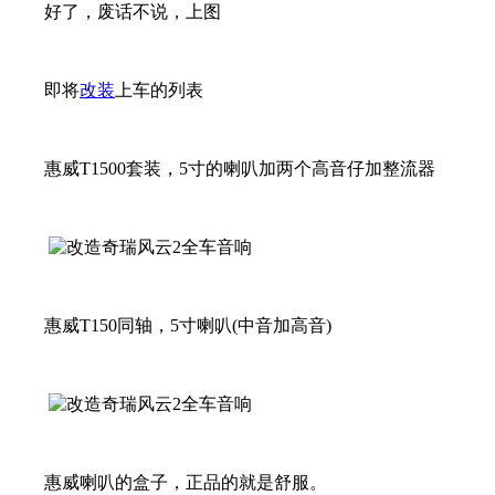
好了，废话不说，上图
即将
改装
上车的列表
惠威T1500套装，5寸的喇叭加两个高音仔加整流器
惠威T150同轴，5寸喇叭(中音加高音)
惠威喇叭的盒子，正品的就是舒服。