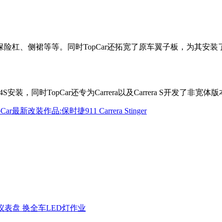
险杠、侧裙等等。同时TopCar还拓宽了原车翼子板，为其安装
 4S安装，同时TopCar还专为Carrera以及Carrera S开发了非宽体
新改装作品:保时捷911 Carrera Stinger
表盘 换全车LED灯作业