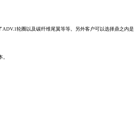
了ADV.1轮圈以及碳纤维尾翼等等。另外客户可以选择鼎之内是
版本。