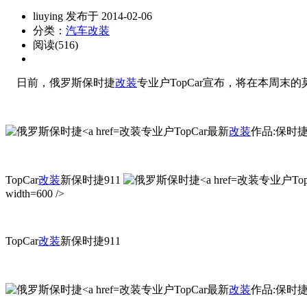
liuying 发布于 2014-02-06
分类：
汽车改装
阅读(516)
日前，俄罗斯保时捷
改装
专业户TopCar宣布，将在本周末的莫斯科
改装专业户TopCar最新
改装
作品:保时捷911 C
TopCar
改装
新保时捷911
改装专业户Top
width=600 />
TopCar
改装
新保时捷911
改装专业户TopCar最新
改装
作品:保时捷911 C