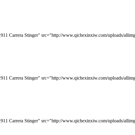
arrera Stinger" src="http://www.qichexinxiw.com/uploads/allim
arrera Stinger" src="http://www.qichexinxiw.com/uploads/alli
arrera Stinger" src="http://www.qichexinxiw.com/uploads/alli