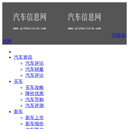
汽车信
息网
汽车资讯
汽车评论
汽车销量
汽车评论
买车
买车攻略
降价优惠
汽车导购
汽车评测
新车
新车上市
新车报价