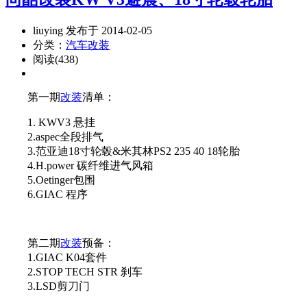
liuying 发布于 2014-02-05
分类：
汽车改装
阅读(438)
第一期
改装
清单：
1. KWV3 悬挂
2.aspec全段排气
3.范亚迪18寸轮毂&米其林PS2 235 40 18轮胎
4.H.power 碳纤维进气风箱
5.Oetinger包围
6.GIAC 程序
第二期
改装
预备：
1.GIAC K04套件
2.STOP TECH STR 刹车
3.LSD剪刀门