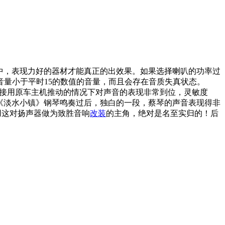
中，表现力好的器材才能真正的出效果。如果选择喇叭的功率过
音量小于平时15的数值的音量，而且会存在音质失真状态。
直接用原车主机推动的情况下对声音的表现非常到位，灵敏度
《淡水小镇》钢琴鸣奏过后，独白的一段，蔡琴的声音表现得非
用这对扬声器做为致胜音响
改装
的主角，绝对是名至实归的！后