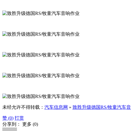
未经允许不得转载：
汽车信息网
»
致胜升级德国RS/牧童汽车
赞 (
0
)
打赏
分享到：
更多
(
0
)