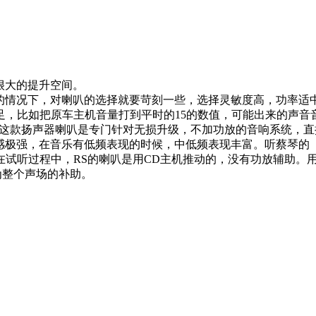
很大的提升空间。
的情况下，对喇叭的选择就要苛刻一些，选择灵敏度高，功率适
，比如把原车主机音量打到平时的15的数值，可能出来的声音
器，这款扬声器喇叭是专门针对无损升级，不加功放的音响系统，
性感极强，在音乐有低频表现的时候，中低频表现丰富。听蔡琴的
试听过程中，RS的喇叭是用CD主机推动的，没有功放辅助。
为整个声场的补助。