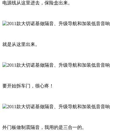
电源线从这里进去，保险盒出来。
就是从这里出来。
要开始拆车门，很心疼！
外门板做制震隔音，我用的是三合一的。