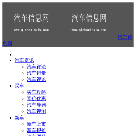
汽车信
息网
汽车资讯
汽车评论
汽车销量
汽车评论
买车
买车攻略
降价优惠
汽车导购
汽车评测
新车
新车上市
新车报价