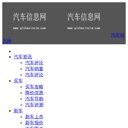
汽车信
息网
汽车资讯
汽车评论
汽车销量
汽车评论
买车
买车攻略
降价优惠
汽车导购
汽车评测
新车
新车上市
新车报价