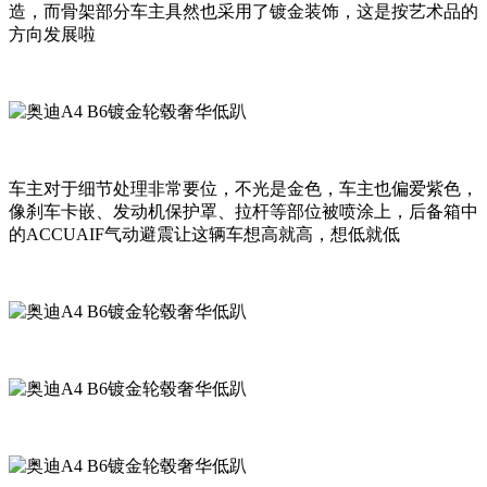
造，而骨架部分车主具然也采用了镀金装饰，这是按艺术品的
方向发展啦
车主对于细节处理非常要位，不光是金色，车主也偏爱紫色，
像刹车卡嵌、发动机保护罩、拉杆等部位被喷涂上，后备箱中
的ACCUAIF气动避震让这辆车想高就高，想低就低