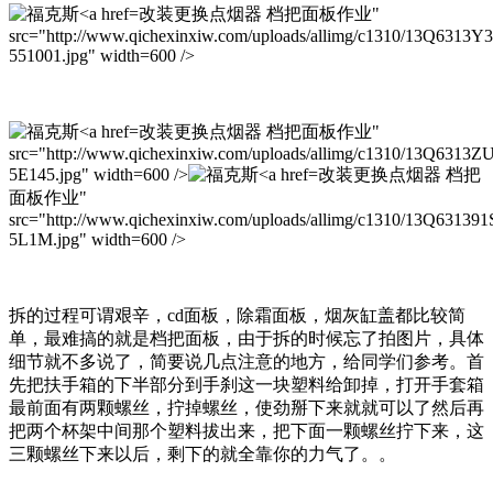
改装更换点烟器 档把面板作业"
src="http://www.qichexinxiw.com/uploads/allimg/c1310/13Q6313Y
551001.jpg" width=600 />
改装更换点烟器 档把面板作业"
src="http://www.qichexinxiw.com/uploads/allimg/c1310/13Q6313Z
5E145.jpg" width=600 />
改装更换点烟器 档把
面板作业"
src="http://www.qichexinxiw.com/uploads/allimg/c1310/13Q631391
5L1M.jpg" width=600 />
拆的过程可谓艰辛，cd面板，除霜面板，烟灰缸盖都比较简
单，最难搞的就是档把面板，由于拆的时候忘了拍图片，具体
细节就不多说了，简要说几点注意的地方，给同学们参考。首
先把扶手箱的下半部分到手刹这一块塑料给卸掉，打开手套箱
最前面有两颗螺丝，拧掉螺丝，使劲掰下来就就可以了然后再
把两个杯架中间那个塑料拔出来，把下面一颗螺丝拧下来，这
三颗螺丝下来以后，剩下的就全靠你的力气了。。