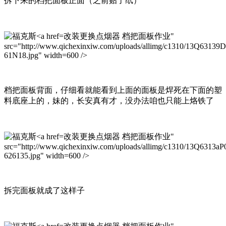
拆下来的档把面板正面（之前贴了纸）
改装更换点烟器 档把面板作业"
src="http://www.qichexinxiw.com/uploads/allimg/c1310/13Q63139
61N18.jpg" width=600 />
档把面板背面，仔细看就能看到上面的面板是焊死在下面的塑
料底座上的，妹的，长安真有才，没办法咱也只能上烙铁了
改装更换点烟器 档把面板作业"
src="http://www.qichexinxiw.com/uploads/allimg/c1310/13Q6313aP
626135.jpg" width=600 />
拆完面板就成了这样子