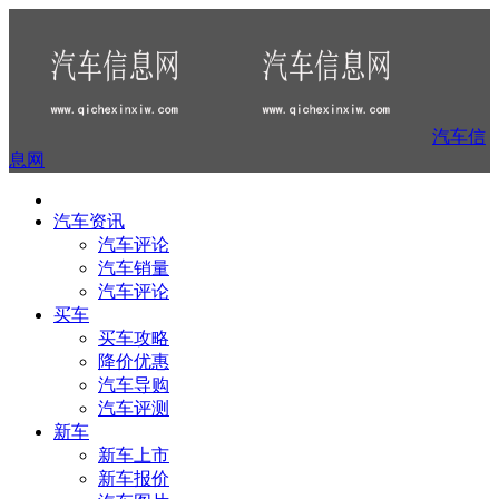
汽车信
息网
汽车资讯
汽车评论
汽车销量
汽车评论
买车
买车攻略
降价优惠
汽车导购
汽车评测
新车
新车上市
新车报价