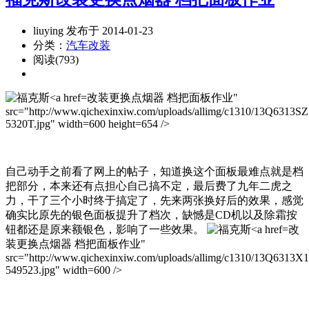
liuying 发布于 2014-01-23
分类：
汽车改装
阅读(793)
改装更换点烟器 档把面板作业"
src="http://www.qichexinxiw.com/uploads/allimg/c1310/13Q6313SZ
5320T.jpg" width=600 height=654 />
自己动手之前看了网上的帖子，知道换这个面板最难点就是档
把部分，本来还有点担心自己搞不定，最后费了九年二虎之
力，干了三个小时终于搞定了，先来两张换好后的效果，感觉
确实比原先的银色面板提升了档次，缺憾是CD机以及除霜按
钮都还是原来额银色，影响了一些效果。
改
装更换点烟器 档把面板作业"
src="http://www.qichexinxiw.com/uploads/allimg/c1310/13Q6313X
549523.jpg" width=600 />