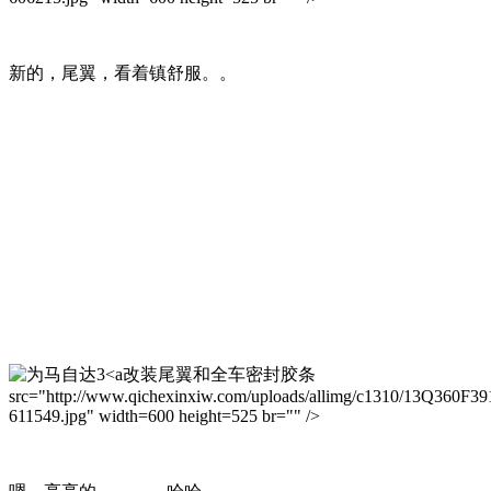
新的，尾翼，看着镇舒服。。
改装尾翼和全车密封胶条
src="http://www.qichexinxiw.com/uploads/allimg/c1310/13Q360F39
611549.jpg" width=600 height=525 br="" />