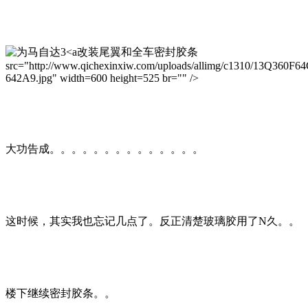
改装尾翼和全车密封胶条
src="http://www.qichexinxiw.com/uploads/allimg/c1310/13Q360F6
642A9.jpg" width=600 height=525 br="" />
大功告成。。。。。。。。。。。。。。
这时候，其实我也忘记几点了。反正清楚玻璃胶用了N久。。
楼下继续密封胶条。。