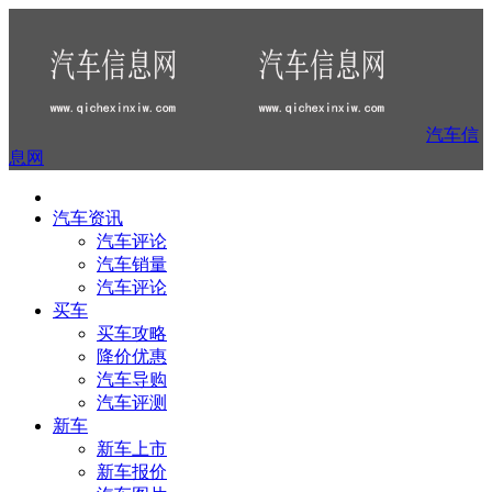
汽车信
息网
汽车资讯
汽车评论
汽车销量
汽车评论
买车
买车攻略
降价优惠
汽车导购
汽车评测
新车
新车上市
新车报价