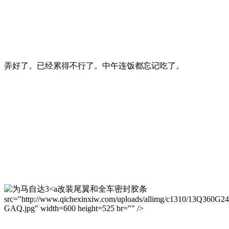
弄好了。已经累得不行了。中午连饭都忘记吃了。
改装尾翼和全车密封胶条
src="http://www.qichexinxiw.com/uploads/allimg/c1310/13Q360G24
GAQ.jpg" width=600 height=525 br="" />