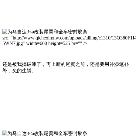
改装尾翼和全车密封胶条
src="http://www.qichexinxiw.com/uploads/allimg/c1310/13Q360F1I
5WN7.jpg" width=600 height=525 br="" />
还是被我搞破漆了，再上新的尾翼之前，还是要用补漆笔补
补，免的生锈。
改装尾翼和全车密封胶条