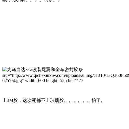
嗯，亮亮的。。。。哈哈。。
改装尾翼和全车密封胶条
src="http://www.qichexinxiw.com/uploads/allimg/c1310/13Q360F50
62Y04.jpg" width=600 height=525 br="" />
上3M胶，这次死都不上玻璃胶。。。。。。怕了。