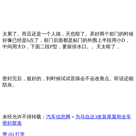
太累了。而且还是一个人搞，天也暗了。弄好两个前门的时候
好像已经是6点了，前门后面都是贴门的外围上半段用小D，
中间用大D，下面二段P型，要留排水口。。天太暗了，
密封完后，挺好的，到时候试试音躁会不会改善点。听说还能
防灰。
未经允许不得转载：
汽车信息网
»
为马自达3改装尾翼和全车
密封胶条
赞 (
0
)
打赏