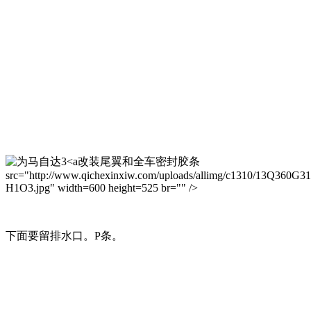
改装尾翼和全车密封胶条
src="http://www.qichexinxiw.com/uploads/allimg/c1310/13Q360G3
H1O3.jpg" width=600 height=525 br="" />
下面要留排水口。P条。