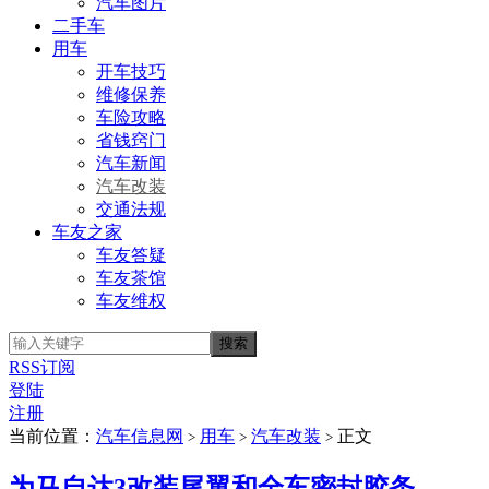
汽车图片
二手车
用车
开车技巧
维修保养
车险攻略
省钱窍门
汽车新闻
汽车改装
交通法规
车友之家
车友答疑
车友茶馆
车友维权
RSS订阅
登陆
注册
当前位置：
汽车信息网
用车
汽车改装
正文
>
>
>
为马自达3改装尾翼和全车密封胶条