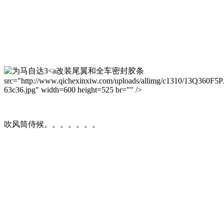
改装尾翼和全车密封胶条
src="http://www.qichexinxiw.com/uploads/allimg/c1310/13Q360F5P
63c36.jpg" width=600 height=525 br="" />
吹风筒侍候。。。。。。。