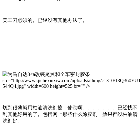
美工刀必须的。已经没有其他办法了。
改装尾翼和全车密封胶条
src="http://www.qichexinxiw.com/uploads/allimg/c1310/13Q360EU
544Q4.jpg" width=600 height=525 br="" />
切到很薄就用柏油清洗剂擦，使劲啊。。。。。。。已经找不
到其他好用的了。包括网上那些什么除胶剂，效果都没柏油清
洗剂好。