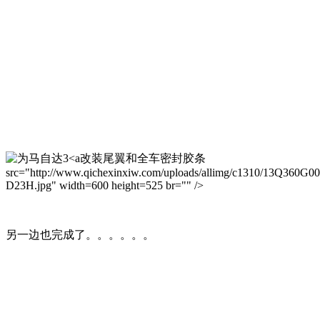
改装尾翼和全车密封胶条
src="http://www.qichexinxiw.com/uploads/allimg/c1310/13Q360G0
D23H.jpg" width=600 height=525 br="" />
另一边也完成了。。。。。。