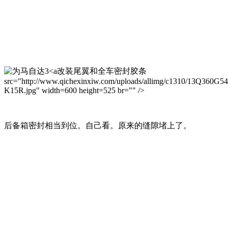
改装尾翼和全车密封胶条
src="http://www.qichexinxiw.com/uploads/allimg/c1310/13Q360G5
K15R.jpg" width=600 height=525 br="" />
后备箱密封相当到位。自己看。原来的缝隙堵上了。