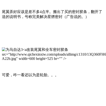
尾翼弄好应该是差不多4点半。搬出了买的密封胶条，翻开了
送的说明书，号称完美解决星骋密封（广告说的。）
改装尾翼和全车密封胶条
src="http://www.qichexinxiw.com/uploads/allimg/c1310/13Q360FH
A22b.jpg" width=600 height=525 br="" />
可爱，咋一看还以为是轮胎。。。