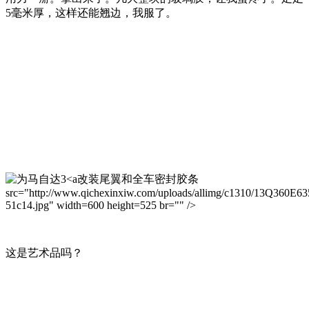
5毫米厚，这样还能翘边，我服了。
改装尾翼和全车密封胶条
src="http://www.qichexinxiw.com/uploads/allimg/c1310/13Q360E6
51c14.jpg" width=600 height=525 br="" />
这是艺术品吗？