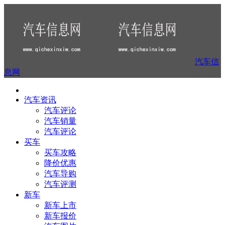
汽车信
息网
汽车资讯
汽车评论
汽车销量
汽车评论
买车
买车攻略
降价优惠
汽车导购
汽车评测
新车
新车上市
新车报价