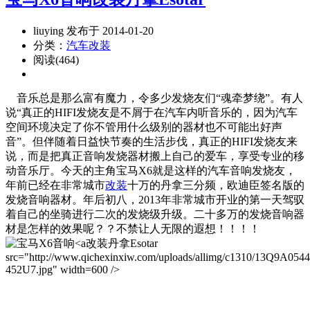
liuying 发布于 2014-01-20
分类：
汽车改装
阅读(464)
音乐总是那么富有魔力，令多少发烧友们“魂牵梦绕”。有人
说“真正的HIFI发烧友是不屑于在汽车内听音乐的，因为汽车
空间环境决定了你不管用什么级别的器材也不可能出好声
音”。但伴随着日益快节奏的生活步伐，真正的HIFI发烧友来
说，而是把真正音响发烧器材搬上自己的爱车，享受专业的移
动音乐厅。今天的主角宝马X6就是这样的汽车音响发烧友，
年前已经在非常城市
改装
十万的丹拿三分频，欧迪臣签名版的
发烧音响器材。年后初八，2013年非常城市开业的第一天驾驭
着自己的坐骑进行二次的发烧级升级。二十多万的发烧音响器
材是怎样的效果呢？？不禁让人无限的遐想！！！！
改装丹拿Esotar
src="http://www.qichexinxiw.com/uploads/allimg/c1310/13Q9A054
452U7.jpg" width=600 />