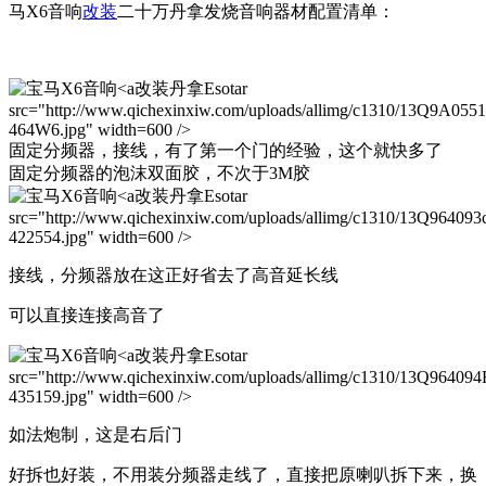
马X6音响
改装
二十万丹拿发烧音响器材配置清单：
改装丹拿Esotar
src="http://www.qichexinxiw.com/uploads/allimg/c1310/13Q9A055
464W6.jpg" width=600 />
固定分频器，接线，有了第一个门的经验，这个就快多了
固定分频器的泡沫双面胶，不次于3M胶
改装丹拿Esotar
src="http://www.qichexinxiw.com/uploads/allimg/c1310/13Q964093
422554.jpg" width=600 />
接线，分频器放在这正好省去了高音延长线
可以直接连接高音了
改装丹拿Esotar
src="http://www.qichexinxiw.com/uploads/allimg/c1310/13Q96409
435159.jpg" width=600 />
如法炮制，这是右后门
好拆也好装，不用装分频器走线了，直接把原喇叭拆下来，换