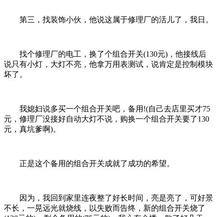
第三，找装饰小伙，他说这属于修理厂的活儿了，我日。
找个修理厂的电工，换了个组合开关(130元)，他接线后
说只有小灯，大灯不亮，他拿万用表测试，说肯定是控制模块
坏了。
我媳妇说多买一个组合开关吧，备用!(自己去店里买才75
元，修理厂没接好自动大灯不说，购换一个组合开关要了130
元，真坑爹啊)。
正是这个备用的组合开关成就了成功的希望。
因为，我回到家里连夜整了好长时间，亮是亮了，可好景
不长，一晃远光就烧线，以失败而告终，新的组合开关烧了