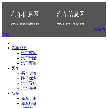
汽车信
息网
汽车资讯
汽车评论
汽车销量
汽车评论
买车
买车攻略
降价优惠
汽车导购
汽车评测
新车
新车上市
新车报价