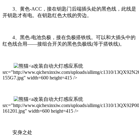
3、黄色-ACC，接在钥匙门后端插头处的黑色线，此线是
开钥匙才有电。在钥匙红色大线的旁边。
4、黑色-电池负极，接在负极搭铁线。可以和大插头中的
红色线合用——接组合开关的黑色负极线(等于搭铁线)。
改装自动大灯感应系统
src="http://www.qichexinxiw.com/uploads/allimg/c1310/13QX92N2
155G7.jpg" width=600 height=415 />
改装自动大灯感应系统
src="http://www.qichexinxiw.com/uploads/allimg/c1310/13QX92P0
161201.jpg" width=600 height=415 />
安身之处