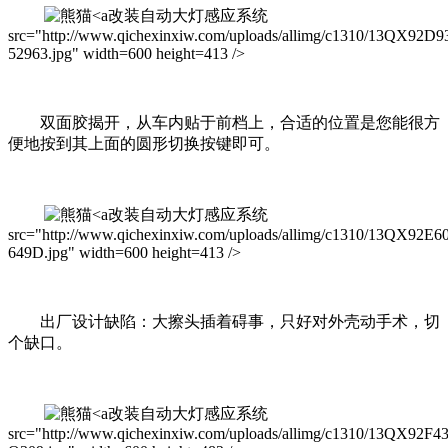
改装自动大灯感应系统
src="http://www.qichexinxiw.com/uploads/allimg/c1310/13QX92D9
52963.jpg" width=600 height=413 />
双面胶揭开，从车内贴于前档上，合适的位置是您能很方
便地按到其上面的圆形切换按键即可。
改装自动大灯感应系统
src="http://www.qichexinxiw.com/uploads/allimg/c1310/13QX92E6
649D.jpg" width=600 height=413 />
出厂设计缺陷：大擦头插着碍事，只好对外壳动手术，切
个缺口。
改装自动大灯感应系统
src="http://www.qichexinxiw.com/uploads/allimg/c1310/13QX92F4