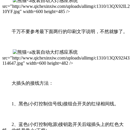
改装自动大灯感应系统
src="http://www.qichexinxiw.com/uploads/allimg/c1310/13QX92IL2
10YF.jpg" width=600 height=485 />
千万不要参考最下面两行的印刷文字说明，不然就惨了。
改装自动大灯感应系统
src="http://www.qichexinxiw.com/uploads/allimg/c1310/13QX92J43
114647.jpg" width=600 height=482 />
大插头的接线方法：
1、黑色(小灯控制信号线)接组合开关的红绿相间线。
2、蓝色(小灯控制电源)接钥匙开关后端插头上的红色大