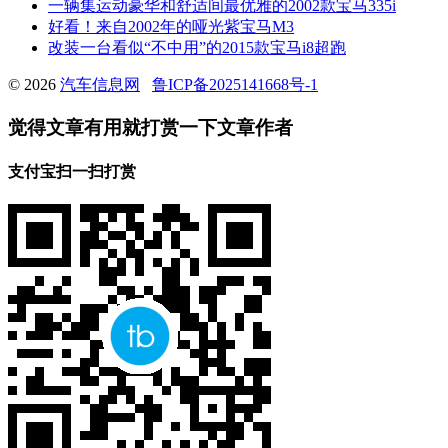
一辆集运动豪华和舒适间最优雅的2002款宝马335i
好看！来自2002年的哑光紫宝马M3
改装一台看似“不中用”的2015款宝马i8超跑
© 2026
汽车信息网
鲁ICP备2025141668号-1
觉得文章有用就打赏一下文章作者
支付宝扫一扫打赏