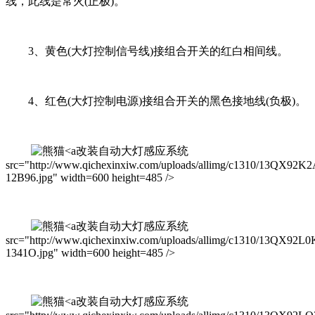
线，此线是常火(正极)。
3、黄色(大灯控制信号线)接组合开关的红白相间线。
4、红色(大灯控制电源)接组合开关的黑色接地线(负极)。
改装自动大灯感应系统
src="http://www.qichexinxiw.com/uploads/allimg/c1310/13QX92K
12B96.jpg" width=600 height=485 />
改装自动大灯感应系统
src="http://www.qichexinxiw.com/uploads/allimg/c1310/13QX92L0
1341O.jpg" width=600 height=485 />
改装自动大灯感应系统