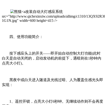
改装自动大灯感应系统
src="http://www.qichexinxiw.com/uploads/allimg/c1310/13QX92R3
1G1N.jpg" width=600 height=415 />
四、使用功能简介：
按下感应头上的开关——即开始自动控制大灯功能(此时
白天是自动关闭的，启动发动机的前提下，遇暗则在1秒钟内
点亮大小灯)。
黑夜中或白天进入隧道及光线过暗、人为覆盖住感光头即
实现：
1、遥控开锁，点亮大小灯6秒钟。无继续动作则不会再度