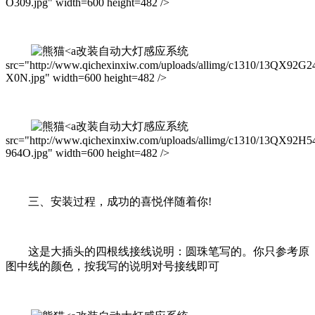
O309.jpg" width=600 height=482 />
改装自动大灯感应系统
src="http://www.qichexinxiw.com/uploads/allimg/c1310/13QX92G2
X0N.jpg" width=600 height=482 />
改装自动大灯感应系统
src="http://www.qichexinxiw.com/uploads/allimg/c1310/13QX92H5
964O.jpg" width=600 height=482 />
三、安装过程，成功的喜悦伴随着你!
这是大插头的四根线接线说明：圆珠笔写的。你只参考原
图中线的颜色，按我写的说明对号接线即可