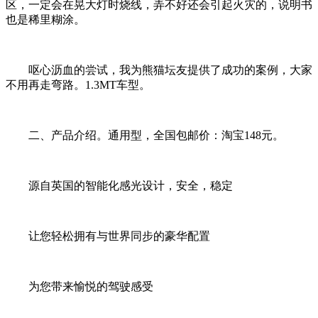
区，一定会在晃大灯时烧线，弄不好还会引起火灾的，说明书
也是稀里糊涂。
呕心沥血的尝试，我为熊猫坛友提供了成功的案例，大家
不用再走弯路。1.3MT车型。
二、产品介绍。通用型，全国包邮价：淘宝148元。
源自英国的智能化感光设计，安全，稳定
让您轻松拥有与世界同步的豪华配置
为您带来愉悦的驾驶感受