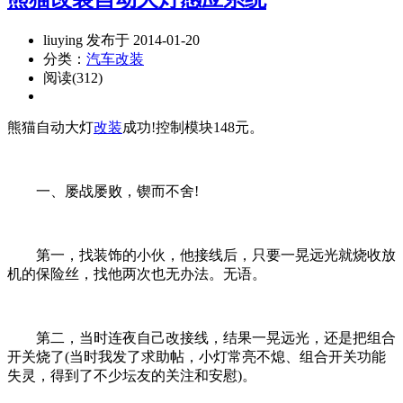
liuying 发布于 2014-01-20
分类：
汽车改装
阅读(312)
熊猫自动大灯
改装
成功!控制模块148元。
一、屡战屡败，锲而不舍!
第一，找装饰的小伙，他接线后，只要一晃远光就烧收放
机的保险丝，找他两次也无办法。无语。
第二，当时连夜自己改接线，结果一晃远光，还是把组合
开关烧了(当时我发了求助帖，小灯常亮不熄、组合开关功能
失灵，得到了不少坛友的关注和安慰)。