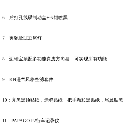
6：后打孔线碟制动盘+卡钳喷黑
7：奔驰款LED尾灯
8：迈瑞宝顶配多功能真皮方向盘，可实现所有功能
9：KN进气风格空滤套件
10：亮黑黑顶贴纸，涂鸦贴纸，把手颗粒黑贴纸，尾翼贴黑
11：PAPAGO P2行车记录仪