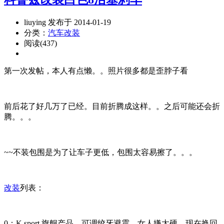
liuying 发布于 2014-01-19
分类：
汽车改装
阅读(437)
第一次发帖，本人有点懒。。照片很多都是歪脖子看
前后花了好几万了已经。目前折腾成这样。。之后可能还会折
腾。。。
~~不装包围是为了让车子更低，包围太容易擦了。。。
改装
列表：
0：K.sport 旗舰产品，可调绞牙避震，女人嫌太硬，现在换回