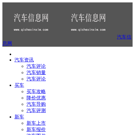
汽车信
息网
汽车资讯
汽车评论
汽车销量
汽车评论
买车
买车攻略
降价优惠
汽车导购
汽车评测
新车
新车上市
新车报价