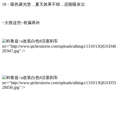
18：吸热避光垫，夏天效果不错，还能吸灰尘
~大致这些~有漏再补
改装白色8活塞刹车
src="http://www.qichexinxiw.com/uploads/allimg/c1310/13Q631D4
2E947.jpg" />
改装白色8活塞刹车
src="http://www.qichexinxiw.com/uploads/allimg/c1310/13Q631D5
2M5H.jpg" />