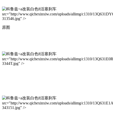
改装白色8活塞刹车
src="http://www.qichexinxiw.com/uploads/allimg/c1310/13Q631DY
313546.jpg" />
原图
改装白色8活塞刹车
src="http://www.qichexinxiw.com/uploads/allimg/c1310/13Q631E0
3344T.jpg" />
改装白色8活塞刹车
src="http://www.qichexinxiw.com/uploads/allimg/c1310/13Q631E1
343151.jpg" />