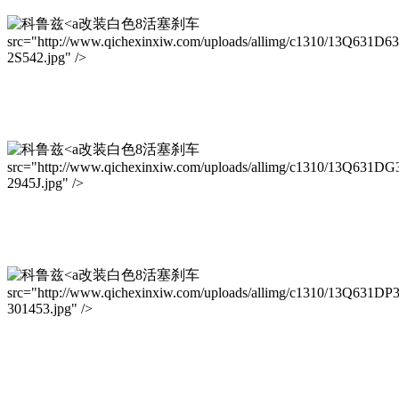
改装白色8活塞刹车
src="http://www.qichexinxiw.com/uploads/allimg/c1310/13Q631D6
2S542.jpg" />
改装白色8活塞刹车
src="http://www.qichexinxiw.com/uploads/allimg/c1310/13Q631DG
2945J.jpg" />
改装白色8活塞刹车
src="http://www.qichexinxiw.com/uploads/allimg/c1310/13Q631DP
301453.jpg" />