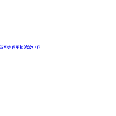
高音喇叭更换滤波电容