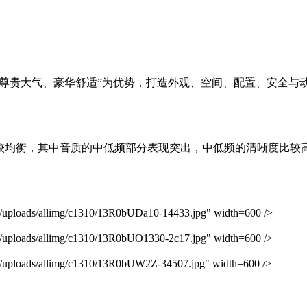
以“尊贵大气、豪华舒适”为优势，打造外观、空间、配置、安全与
。
比较均衡，其中音质的中低频部分表现突出，中低频的清晰度比较
oads/allimg/c1310/13R0bUDa10-14433.jpg" width=600 />
oads/allimg/c1310/13R0bUO1330-2c17.jpg" width=600 />
oads/allimg/c1310/13R0bUW2Z-34507.jpg" width=600 />