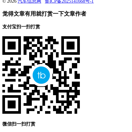
© 2026
汽车信息网
鲁ICP备2025141668号-1
觉得文章有用就打赏一下文章作者
支付宝扫一扫打赏
微信扫一扫打赏