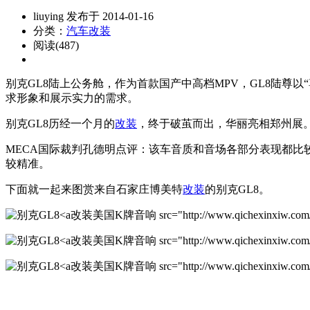
liuying 发布于 2014-01-16
分类：
汽车改装
阅读(487)
别克GL8陆上公务舱，作为首款国产中高档MPV，GL8陆尊
求形象和展示实力的需求。
别克GL8历经一个月的
改装
，终于破茧而出，华丽亮相郑州展
MECA国际裁判孔德明点评：该车音质和音场各部分表现都
较精准。
下面就一起来图赏来自石家庄博美特
改装
的别克GL8。
改装美国K牌音响 src="http://www.qichexinxiw.com/upl
改装美国K牌音响 src="http://www.qichexinxiw.com/upl
改装美国K牌音响 src="http://www.qichexinxiw.com/upl