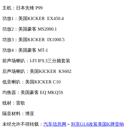
主机：日本先锋 P99
功放1：美国KICKER EX450.4
功放2：美国豪客 MS2000.1
功放3：美国KICKER IX1000.5
功放4：美国豪客 MT-1
前声场喇叭：I-FI IF9.3三分频套装
后声场喇叭：美国KICKER KS602
低音喇叭：美国KICKER C10
均衡器：美国豪客 EQ MKQ5S
线材：雷歌
隔音材料：博亚
未经允许不得转载：
汽车信息网
»
别克GL8改装美国K牌音响