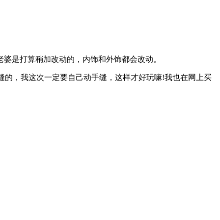
和老婆是打算稍加改动的，内饰和外饰都会改动。
缝的，我这次一定要自己动手缝，这样才好玩嘛!我也在网上买