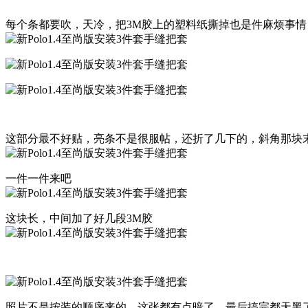
每个条都要吹，天冷，把3M胶上的塑料纸撕掉也是件麻烦事
这部分最不好贴，亮条不是很服帖，还折了几下的，斜角那块
一件一件来吧
这块长，中间加了好几段3M胶
照片不是按装的顺序来的，这张都有点暗了，最后搞完都天黑