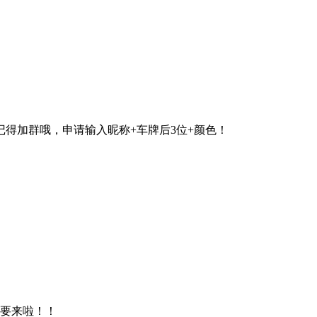
得加群哦，申请输入昵称+车牌后3位+颜色！
就要来啦！！