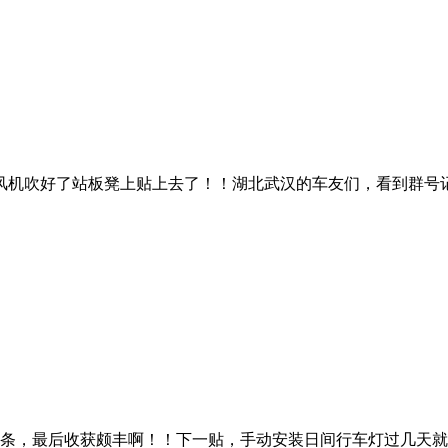
机吹好了站板凳上贴上去了！！湖北武汉的车友们，看到群号记
亮条，最后收获颇丰啊！！下一贴，手动安装日间行车灯过几天