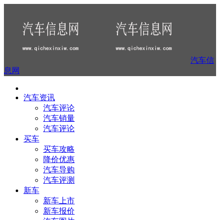
汽车信
息网
汽车资讯
汽车评论
汽车销量
汽车评论
买车
买车攻略
降价优惠
汽车导购
汽车评测
新车
新车上市
新车报价