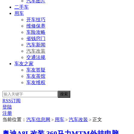
汽车图片
二手车
用车
开车技巧
维修保养
车险攻略
省钱窍门
汽车新闻
汽车改装
交通法规
车友之家
车友答疑
车友茶馆
车友维权
RSS订阅
登陆
注册
当前位置：
汽车信息网
用车
汽车改装
正文
>
>
>
奥迪A8L改装 360马力MTM外挂电脑