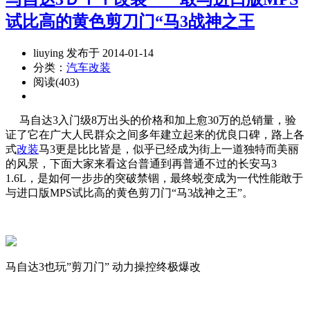
试比高的黄色剪刀门“马3战神之王
liuying 发布于 2014-01-14
分类：
汽车改装
阅读(403)
马自达3入门级8万出头的价格和加上愈30万的总销量，验
证了它在广大人民群众之间多年建立起来的优良口碑，路上各
式
改装
马3更是比比皆是，似乎已经成为街上一道独特而美丽
的风景，下面大家来看这台普通到再普通不过的长安马3
1.6L，是如何一步步的突破禁锢，最终蜕变成为一代性能敢于
与进口版MPS试比高的黄色剪刀门“马3战神之王”。
马自达3也玩”剪刀门” 动力操控终极爆改