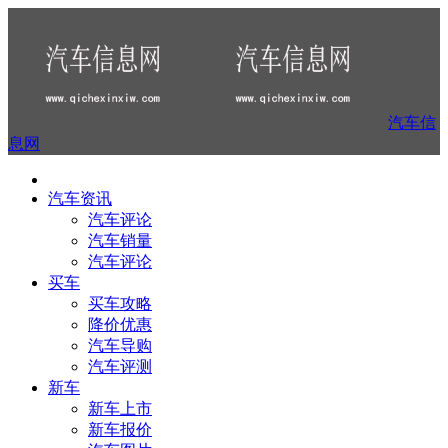
汽车信
息网
汽车资讯
汽车评论
汽车销量
汽车评论
买车
买车攻略
降价优惠
汽车导购
汽车评测
新车
新车上市
新车报价