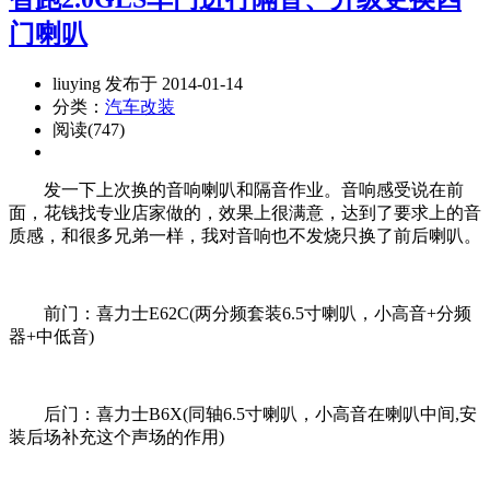
门喇叭
liuying 发布于 2014-01-14
分类：
汽车改装
阅读(747)
发一下上次换的音响喇叭和隔音作业。音响感受说在前
面，花钱找专业店家做的，效果上很满意，达到了要求上的音
质感，和很多兄弟一样，我对音响也不发烧只换了前后喇叭。
前门：喜力士E62C(两分频套装6.5寸喇叭，小高音+分频
器+中低音)
后门：喜力士B6X(同轴6.5寸喇叭，小高音在喇叭中间,安
装后场补充这个声场的作用)