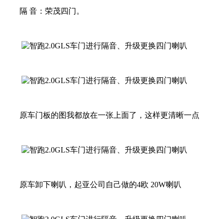
隔 音：荣茂四门。
原车门板的图我都放在一张上面了，这样更清晰一点
原车卸下喇叭，起亚公司自己做的4欧 20W喇叭