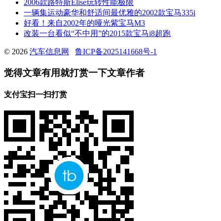
2006款路特斯Elise玩转性能极限
一辆集运动豪华和舒适间最优雅的2002款宝马335i
好看！来自2002年的哑光紫宝马M3
改装一台看似“不中用”的2015款宝马i8超跑
© 2026
汽车信息网
鲁ICP备2025141668号-1
觉得文章有用就打赏一下文章作者
支付宝扫一扫打赏