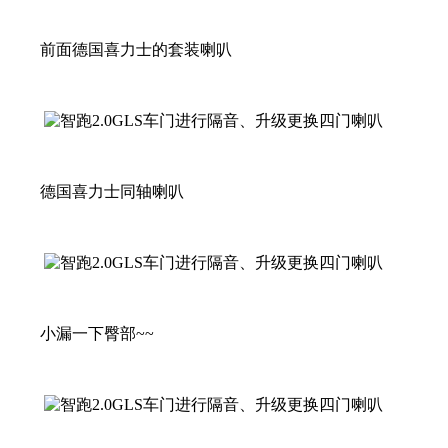
前面德国喜力士的套装喇叭
德国喜力士同轴喇叭
小漏一下臀部~~