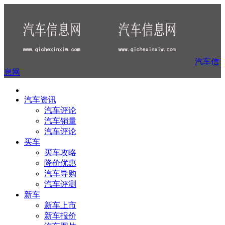
汽车信
息网
汽车资讯
汽车评论
汽车销量
汽车评论
买车
买车攻略
降价优惠
汽车导购
汽车评测
新车
新车上市
新车报价