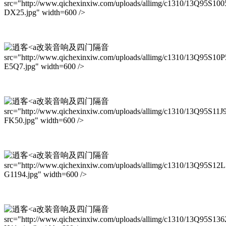
src="http://www.qichexinxiw.com/uploads/allimg/c1310/13Q95S100
DX25.jpg" width=600 />
改装音响及四门隔音
src="http://www.qichexinxiw.com/uploads/allimg/c1310/13Q95S10P
E5Q7.jpg" width=600 />
改装音响及四门隔音
src="http://www.qichexinxiw.com/uploads/allimg/c1310/13Q95S11J
FK50.jpg" width=600 />
改装音响及四门隔音
src="http://www.qichexinxiw.com/uploads/allimg/c1310/13Q95S12L
G1194.jpg" width=600 />
改装音响及四门隔音
src="http://www.qichexinxiw.com/uploads/allimg/c1310/13Q95S136