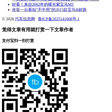
好看！来自2002年的哑光紫宝马M3
改装一台看似“不中用”的2015款宝马i8超跑
© 2026
汽车信息网
鲁ICP备2025141668号-1
觉得文章有用就打赏一下文章作者
支付宝扫一扫打赏