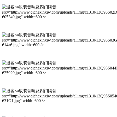
改装音响及四门隔音
src="http://www.qichexinxiw.com/uploads/allimg/c1310/13Q95S02
605349.jpg" width=600 />
改装音响及四门隔音
src="http://www.qichexinxiw.com/uploads/allimg/c1310/13Q95S03
614a6.jpg" width=600 />
改装音响及四门隔音
src="http://www.qichexinxiw.com/uploads/allimg/c1310/13Q95S04
625920.jpg" width=600 />
改装音响及四门隔音
src="http://www.qichexinxiw.com/uploads/allimg/c1310/13Q95S05
631G1.jpg" width=600 />