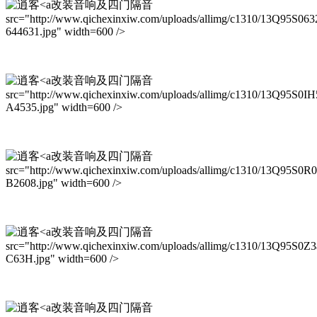
改装音响及四门隔音
src="http://www.qichexinxiw.com/uploads/allimg/c1310/13Q95S063
644631.jpg" width=600 />
改装音响及四门隔音
src="http://www.qichexinxiw.com/uploads/allimg/c1310/13Q95S0IH
A4535.jpg" width=600 />
改装音响及四门隔音
src="http://www.qichexinxiw.com/uploads/allimg/c1310/13Q95S0R
B2608.jpg" width=600 />
改装音响及四门隔音
src="http://www.qichexinxiw.com/uploads/allimg/c1310/13Q95S0Z3
C63H.jpg" width=600 />
改装音响及四门隔音