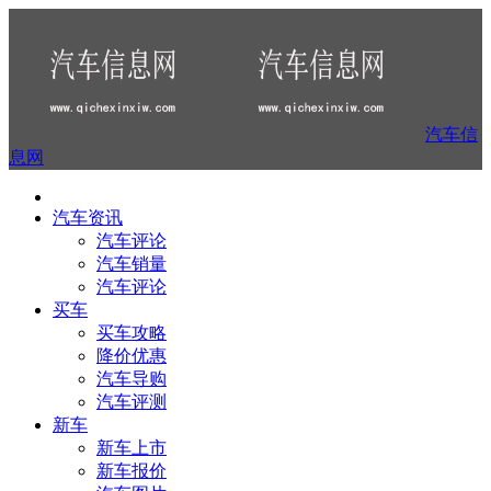
汽车信
息网
汽车资讯
汽车评论
汽车销量
汽车评论
买车
买车攻略
降价优惠
汽车导购
汽车评测
新车
新车上市
新车报价