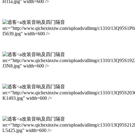
H11a.jpg" width=600 />
改装音响及四门隔音
src="http://www.qichexinxiw.com/uploads/allimg/c1310/13Q95S1P0
I5639.jpg" width=600 />
改装音响及四门隔音
src="http://www.qichexinxiw.com/uploads/allimg/c1310/13Q95S192
J3N8.jpg" width=600 />
改装音响及四门隔音
src="http://www.qichexinxiw.com/uploads/allimg/c1310/13Q95S20
K1493.jpg" width=600 />
改装音响及四门隔音
src="http://www.qichexinxiw.com/uploads/allimg/c1310/13Q95S21
L5425.jpg" width=600 />