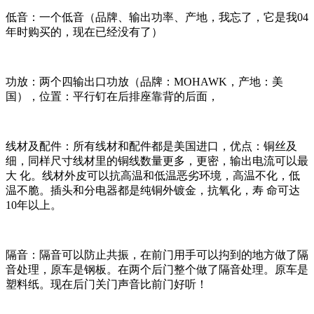
低音：一个低音（品牌、输出功率、产地，我忘了，它是我04
年时购买的，现在已经没有了）
功放：两个四输出口功放（品牌：MOHAWK，产地：美
国），位置：平行钉在后排座靠背的后面，
线材及配件：所有线材和配件都是美国进口，优点：铜丝及
细，同样尺寸线材里的铜线数量更多，更密，输出电流可以最
大 化。线材外皮可以抗高温和低温恶劣环境，高温不化，低
温不脆。插头和分电器都是纯铜外镀金，抗氧化，寿 命可达
10年以上。
隔音：隔音可以防止共振，在前门用手可以抅到的地方做了隔
音处理，原车是钢板。在两个后门整个做了隔音处理。原车是
塑料纸。现在后门关门声音比前门好听！