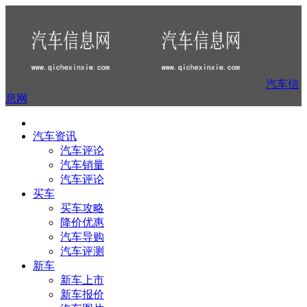
汽车信
息网
汽车资讯
汽车评论
汽车销量
汽车评论
买车
买车攻略
降价优惠
汽车导购
汽车评测
新车
新车上市
新车报价