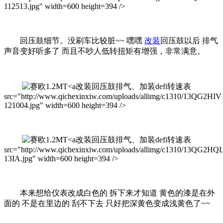
112513.jpg" width=600 height=394 />
回压鼓细节。没刷车比较脏~~ 嘿嘿
改装
回压鼓以后 排气
声音变好听多了 而且不吵人低转扭矩有增强，非常满意。
改装回压鼓排气、加装defi转速表
src="http://www.qichexinxiw.com/uploads/allimg/c1310/13QG2HIV
121004.jpg" width=600 height=394 />
改装回压鼓排气、加装defi转速表
src="http://www.qichexinxiw.com/uploads/allimg/c1310/13QG2HQ
13IA.jpg" width=600 height=394 />
本来想给仪表改成白色的 拆下来才知道 黄色的漆是在外
面的 不是在里边的 刮不下去 只好把深黄色变成浅黄色了~~