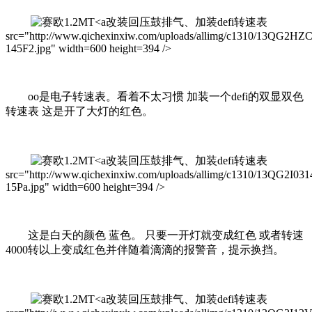
改装回压鼓排气、加装defi转速表
src="http://www.qichexinxiw.com/uploads/allimg/c1310/13QG2HZ
145F2.jpg" width=600 height=394 />
oo是电子转速表。看着不太习惯 加装一个defi的双显双色
转速表 这是开了大灯的红色。
改装回压鼓排气、加装defi转速表
src="http://www.qichexinxiw.com/uploads/allimg/c1310/13QG2I031
15Pa.jpg" width=600 height=394 />
这是白天的颜色 蓝色。 只要一开灯就变成红色 或者转速
4000转以上变成红色并伴随着滴滴的报警音，提示换挡。
改装回压鼓排气、加装defi转速表