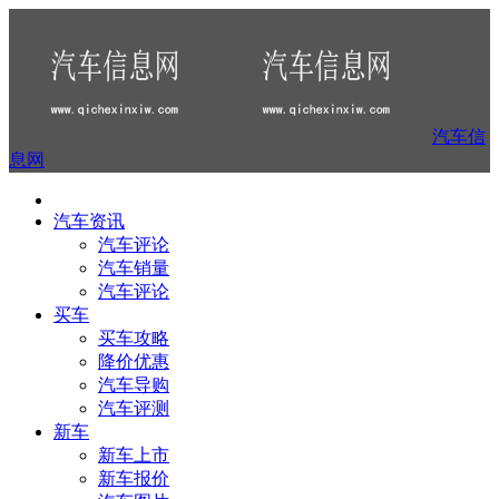
汽车信
息网
汽车资讯
汽车评论
汽车销量
汽车评论
买车
买车攻略
降价优惠
汽车导购
汽车评测
新车
新车上市
新车报价