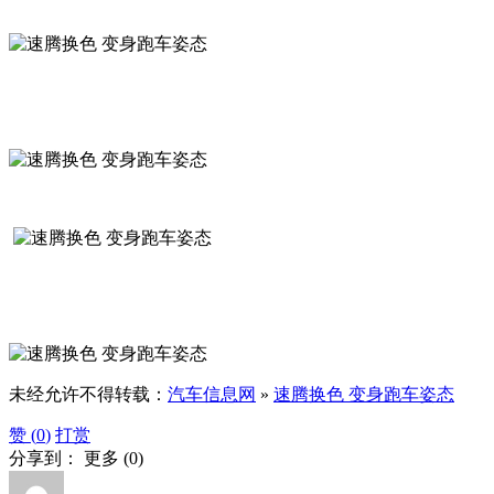
未经允许不得转载：
汽车信息网
»
速腾换色 变身跑车姿态
赞 (
0
)
打赏
分享到：
更多
(
0
)