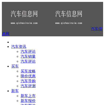
汽车信
息网
汽车资讯
汽车评论
汽车销量
汽车评论
买车
买车攻略
降价优惠
汽车导购
汽车评测
新车
新车上市
新车报价