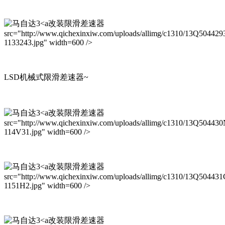
改装限滑差速器
src="http://www.qichexinxiw.com/uploads/allimg/c1310/13Q50442
1133243.jpg" width=600 />
LSD机械式限滑差速器~
改装限滑差速器
src="http://www.qichexinxiw.com/uploads/allimg/c1310/13Q50443
114V31.jpg" width=600 />
改装限滑差速器
src="http://www.qichexinxiw.com/uploads/allimg/c1310/13Q50443
1151H2.jpg" width=600 />
改装限滑差速器