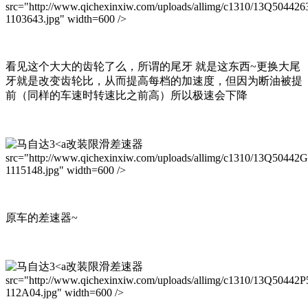
src="http://www.qichexinxiw.com/uploads/allimg/c1310/13Q50442
1103643.jpg" width=600 />
看见这个大大的齿轮了么，所谓的尾牙 就是这东西~更换大尾
牙就是改变齿轮比，从而提高每档的加速度，但因为断油被提
前（同样的车速时转速比之前高）所以极速会下降
改装限滑差速器
src="http://www.qichexinxiw.com/uploads/allimg/c1310/13Q50442
1115148.jpg" width=600 />
原车的差速器~
改装限滑差速器
src="http://www.qichexinxiw.com/uploads/allimg/c1310/13Q50442P
112A04.jpg" width=600 />