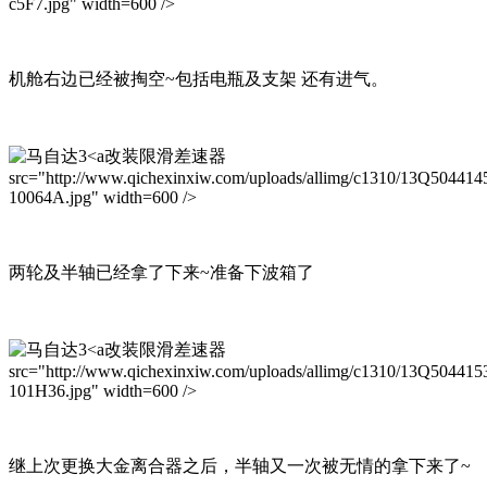
c5F7.jpg" width=600 />
机舱右边已经被掏空~包括电瓶及支架 还有进气。
改装限滑差速器
src="http://www.qichexinxiw.com/uploads/allimg/c1310/13Q50441
10064A.jpg" width=600 />
两轮及半轴已经拿了下来~准备下波箱了
改装限滑差速器
src="http://www.qichexinxiw.com/uploads/allimg/c1310/13Q504415
101H36.jpg" width=600 />
继上次更换大金离合器之后，半轴又一次被无情的拿下来了~