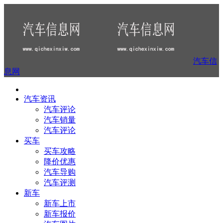
汽车信
息网
汽车资讯
汽车评论
汽车销量
汽车评论
买车
买车攻略
降价优惠
汽车导购
汽车评测
新车
新车上市
新车报价