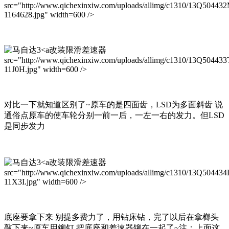
src="http://www.qichexinxiw.com/uploads/allimg/c1310/13Q50443
1164628.jpg" width=600 />
改装限滑差速器
src="http://www.qichexinxiw.com/uploads/allimg/c1310/13Q504433
11J0H.jpg" width=600 />
对比一下就知道区别了~原车的是四面齿，LSD为多面斜齿 说
通俗点原车的使车轮分别一前一后，一左一右的发力。但LSD
是同步发力
改装限滑差速器
src="http://www.qichexinxiw.com/uploads/allimg/c1310/13Q50443
11X3I.jpg" width=600 />
底座要拿下来 别提多费力了，用钻床钻，完了以后在拿榔头
敲下来~原车用铆钉 把底座和差速器铆在一起了~注：上面这