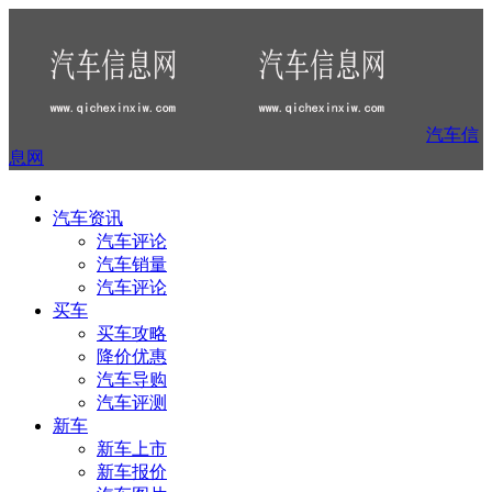
汽车信
息网
汽车资讯
汽车评论
汽车销量
汽车评论
买车
买车攻略
降价优惠
汽车导购
汽车评测
新车
新车上市
新车报价