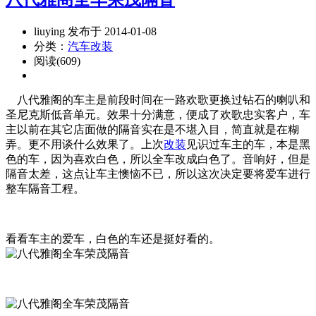
liuying 发布于 2014-01-08
分类：
汽车改装
阅读(609)
八代雅阁的车主是前段时间在一路欢歌更换过钻石的喇叭和
圣尼克斯低音单元。效果十分满意，便成了欢歌忠实客户，车
主以前在其它店面做的隔音实在是不堪入目，简直就是在糊
弄。更不用谈什么效果了。上次
改装
见识过车主的车，本是黑
色的车，因为喜欢白色，所以全车改成白色了。音响好，但是
隔音太差，这点让车主懊恼不已，所以这次决定要将爱车进行
整车隔音工程。
看看车主的爱车，白色的车还是挺好看的。