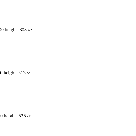
 height=308 />
 height=313 />
 height=525 />