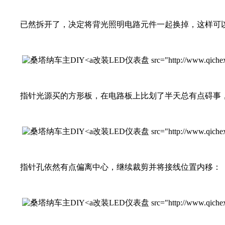
已然拆开了，决定将背光照明电路元件一起换掉，这样可以一
改装LED仪表盘 src="http://www.qichexinx
指针光源买的方形板，在电路板上比划了半天总有点碍事，
改装LED仪表盘 src="http://www.qichexinx
指针孔依然有点偏离中心，继续裁剪并将接线位置内移：
改装LED仪表盘 src="http://www.qichexinx