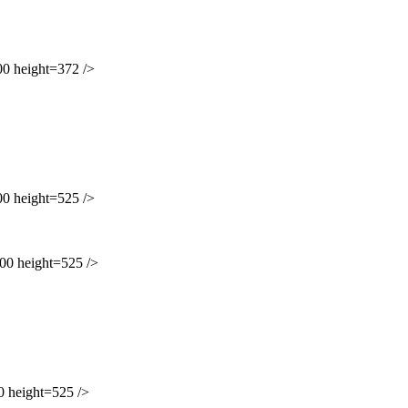
 height=372 />
 height=525 />
0 height=525 />
height=525 />