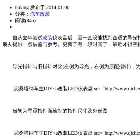
liuying 发布于 2014-01-06
分类：
汽车改装
阅读(845)
自从去年尝试
改装
仪表盘后，因一直没能找到合适的导光
朋友提供一点借鉴与参考。更新了有一段时间了，最近才得空
导光指针与旧指针对比(左侧为导光，右侧为原配指针)，为
改装LED仪表盘 src="http://www.qichexinx
当初为寻觅指针而绘制的指针尺寸及外形图：
改装LED仪表盘 src="http://www.qichexinx