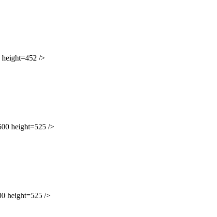
height=452 />
0 height=525 />
 height=525 />