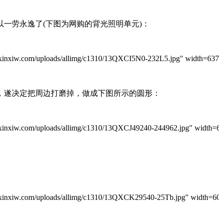
劳永逸了(下图为网购的背光照明单元)：
iw.com/uploads/allimg/c1310/13QXCI5N0-232L5.jpg" width=637 
遂决定把周边打磨掉，做成下图所示的圆形：
iw.com/uploads/allimg/c1310/13QXCJ49240-244962.jpg" width=60
iw.com/uploads/allimg/c1310/13QXCK29540-25Tb.jpg" width=600