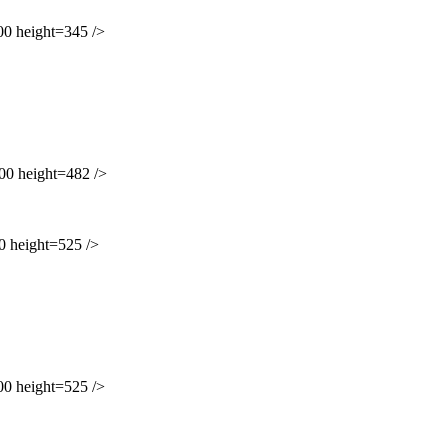
 height=345 />
 height=482 />
height=525 />
 height=525 />