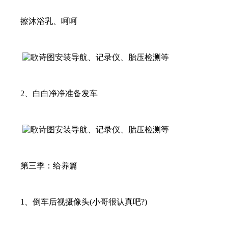
擦沐浴乳、呵呵
2、白白净净准备发车
第三季：给养篇
1、倒车后视摄像头(小哥很认真吧?)