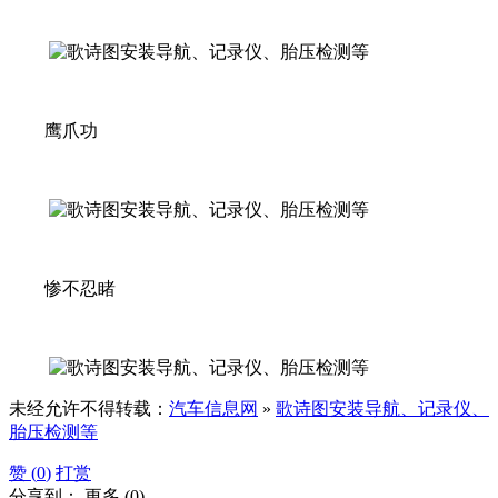
鹰爪功
惨不忍睹
未经允许不得转载：
汽车信息网
»
歌诗图安装导航、记录仪、
胎压检测等
赞 (
0
)
打赏
分享到：
更多
(
0
)