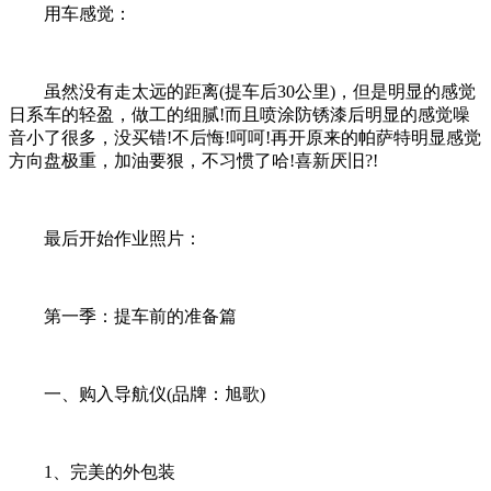
用车感觉：
虽然没有走太远的距离(提车后30公里)，但是明显的感觉
日系车的轻盈，做工的细腻!而且喷涂防锈漆后明显的感觉噪
音小了很多，没买错!不后悔!呵呵!再开原来的帕萨特明显感觉
方向盘极重，加油要狠，不习惯了哈!喜新厌旧?!
最后开始作业照片：
第一季：提车前的准备篇
一、购入导航仪(品牌：旭歌)
1、完美的外包装