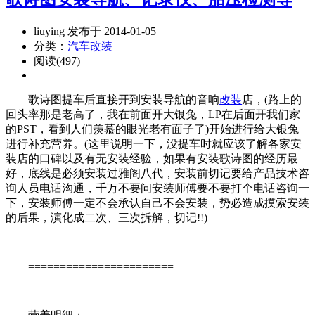
liuying 发布于 2014-01-05
分类：
汽车改装
阅读(497)
歌诗图提车后直接开到安装导航的音响
改装
店，(路上的
回头率那是老高了，我在前面开大银兔，LP在后面开我们家
的PST，看到人们羡慕的眼光老有面子了)开始进行给大银兔
进行补充营养。(这里说明一下，没提车时就应该了解各家安
装店的口碑以及有无安装经验，如果有安装歌诗图的经历最
好，底线是必须安装过雅阁八代，安装前切记要给产品技术咨
询人员电话沟通，千万不要问安装师傅要不要打个电话咨询一
下，安装师傅一定不会承认自己不会安装，势必造成摸索安装
的后果，演化成二次、三次拆解，切记!!)
=======================