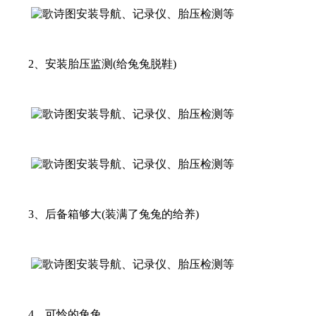
2、安装胎压监测(给兔兔脱鞋)
3、后备箱够大(装满了兔兔的给养)
4、可怜的兔兔