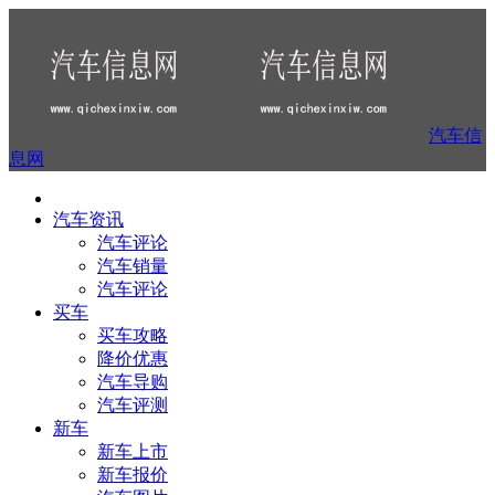
汽车信
息网
汽车资讯
汽车评论
汽车销量
汽车评论
买车
买车攻略
降价优惠
汽车导购
汽车评测
新车
新车上市
新车报价