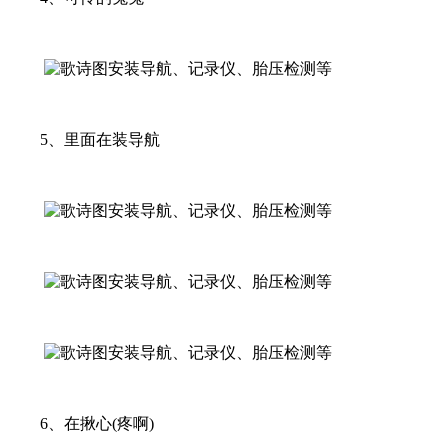
5、里面在装导航
6、在揪心(疼啊)