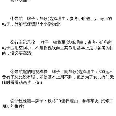
营养明细：
①导航—牌子：旭歌(选择理由：参考小旷爸、yarnyan的
帖子，外加想保留那个小杂物盒)
②行车记录仪—-牌子：铁将军(选择理由：参考小旷爸的
帖子占用空间小，不阻挡视线而且其作用基本上是可参考为目
的，没必要高清)
③导航配的电视模块—牌子：同旭歌(选择理由：300元不
贵有了总比没有强，即使基本上用不到，但是为了女儿有时无
聊时看看动画片，值!)
④胎压检测—牌子：铁将军(选择理由：参考车友+汽修工
朋友的推荐)