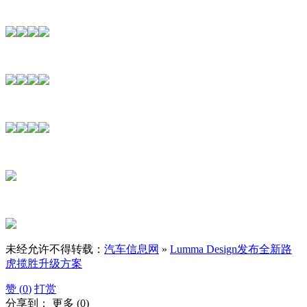
未经允许不得转载：
汽车信息网
»
Lumma Design发布全新路
虎揽胜升级方案
赞 (
0
)
打赏
分享到：
更多
(
0
)