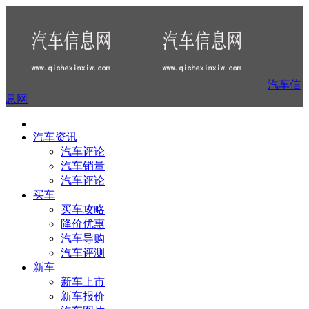
汽车信
息网
汽车资讯
汽车评论
汽车销量
汽车评论
买车
买车攻略
降价优惠
汽车导购
汽车评测
新车
新车上市
新车报价